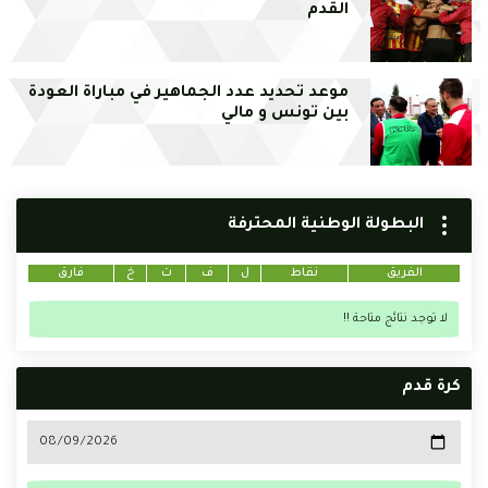
القدم
موعد تحديد عدد الجماهير في مباراة العودة
بين تونس و مالي
البطولة الوطنية المحترفة
الفريق
نقاط
ل
ف
ت
خ
فارق
لا توجد نتائج متاحة !!
كرة قدم