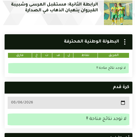
الرابطة الثانية: مستقبل المرسى وشبيبة
القيروان ينهيان الذهاب في الصدارة
البطولة الوطنية المحترفة
الفريق
نقاط
ل
ف
ت
خ
فارق
لا توجد نتائج متاحة !!
كرة قدم
لا توجد نتائج متاحة !!