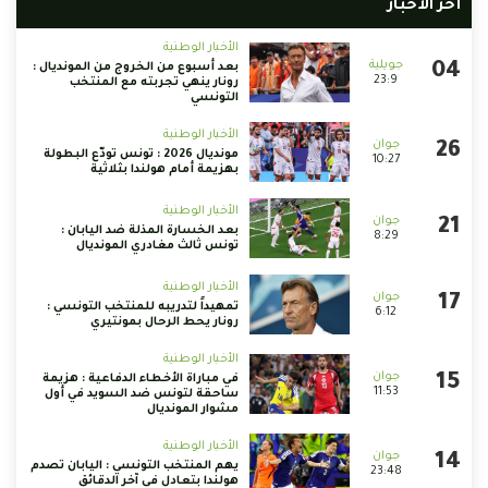
أخر الأخبار
الأخبار الوطنية
بعد أسبوع من الخروج من المونديال :
23:9
رونار ينهي تجربته مع المنتخب
التونسي
الأخبار الوطنية
مونديال 2026 : تونس تودّع البطولة
10:27
بهزيمة أمام هولندا بثلاثية
الأخبار الوطنية
بعد الخسارة المذلة ضد اليابان :
8:29
تونس ثالث مغادري المونديال
الأخبار الوطنية
تمهيداً لتدريبه للمنتخب التونسي :
6:12
رونار يحط الرحال بمونتيري
الأخبار الوطنية
في مباراة الأخطاء الدفاعية : هزيمة
11:53
ساحقة لتونس ضد السويد في أول
مشوار المونديال
الأخبار الوطنية
يهم المنتخب التونسي : اليابان تصدم
23:48
هولندا بتعادل في آخر الدقائق