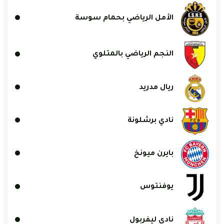
الأمل الرياضي بحمام سوسة
النجم الرياضي بالمتلوي
ريال مدريد
نادي برشلونة
بايرن ميونخ
يوفنتوس
نادي ليفربول