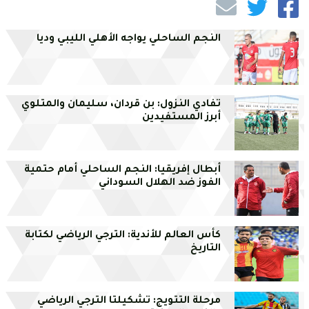
النجم الساحلي يواجه الأهلي الليبي وديا
تفادي النزول: بن قردان، سليمان والمتلوي
أبرز المستفيدين
أبطال إفريقيا: النجم الساحلي أمام حتمية
الفوز ضد الهلال السوداني
كأس العالم للأندية: الترجي الرياضي لكتابة
التاريخ
مرحلة التتويج: تشكيلتا الترجي الرياضي