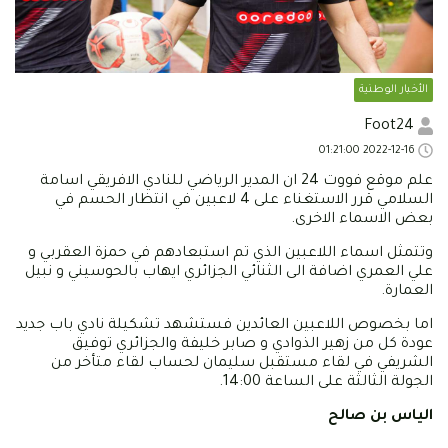
الأخبار الوطنية
Foot24
2022-12-16 01:21:00
علم موقع فووت 24 ان المدير الرياضي للنادي الافريقي اسامة
السلامي قرر الاستغناء على 4 لاعبين في انتظار الحسم في
بعض الاسماء الاخرى.
وتتمثل اسماء اللاعبين الذي تم استبعادهم في حمزة العقربي و
علي العمري اضافة الى الثنائي الجزائري ايهاب بالحوسيني و نبيل
العمارة.
اما بخصوص اللاعبين العائدين فستشهد تشكيلة نادي باب جديد
عودة كل من زهير الذوادي و صابر خليفة والجزائري توفيق
الشريفي في لقاء مستقبل سليمان لحساب لقاء متأخر من
الجولة الثالثة على الساعة 14:00.
الياس بن صالح