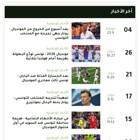
أخر الأخبار
الأخبار الوطنية
بعد أسبوع من الخروج من المونديال :
23:9
رونار ينهي تجربته مع المنتخب
التونسي
الأخبار الوطنية
مونديال 2026 : تونس تودّع البطولة
10:27
بهزيمة أمام هولندا بثلاثية
الأخبار الوطنية
بعد الخسارة المذلة ضد اليابان :
8:29
تونس ثالث مغادري المونديال
الأخبار الوطنية
تمهيداً لتدريبه للمنتخب التونسي :
6:12
رونار يحط الرحال بمونتيري
الأخبار الوطنية
في مباراة الأخطاء الدفاعية : هزيمة
11:53
ساحقة لتونس ضد السويد في أول
مشوار المونديال
الأخبار الوطنية