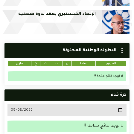
الإتحاد المنستيري يعقد ندوة صحفية
البطولة الوطنية المحترفة
الفريق
نقاط
ل
ف
ت
خ
فارق
لا توجد نتائج متاحة !!
كرة قدم
لا توجد نتائج متاحة !!