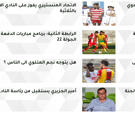
اوي
الاتحاد المنستيري يفوز على النادي ال
بالثلاثية
الرابطة الثانية: برنامج مباريات الدفعة 
الجولة 22
ى
هل يتوجه نجم المتلوي الى التاس ؟
لجنة
أمير الجزيري يستقيل من رئاسة النادي