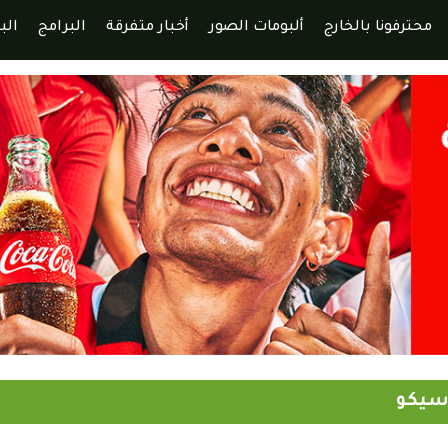
محترفونا بالخارج
ألبومات الصور
أخبار متفرقة
البرامج
الب
اسيكو