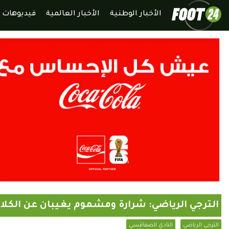
الأخبار الوطنية
الأخبار العالمية
فيديوهات
الترجي الرياضي: شرارة ومشموم يغيبان عن الكل
الترجي الرياضي
النادي الصفاقسي