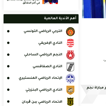
في آخر الدقائق
أهم الأندية العالمية
الترجي الرياضي التونسي
النادي الإفريقي
النجم الرياضي الساحلي
ى.
النادي الصفاقسي
الإتحاد الرياضي المنستيري
 مباراة نجم
النادي الرياضي البنزرتي
الاتحاد الرياضي ببن ڨردان