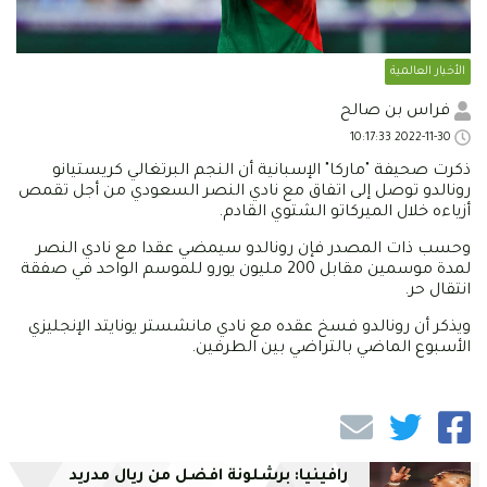
الأخبار العالمية
فراس بن صالح
2022-11-30 10:17:33
ذكرت صحيفة "ماركا" الإسبانية أن النجم البرتغالي كريستيانو
رونالدو توصل إلى اتفاق مع نادي النصر السعودي من أجل تقمص
أزياءه خلال الميركاتو الشتوي القادم.
وحسب ذات المصدر فإن رونالدو سيمضي عقدا مع نادي النصر
لمدة موسمين مقابل 200 مليون يورو للموسم الواحد في صفقة
انتقال حر.
ويذكر أن رونالدو فسخ عقده مع نادي مانشستر يونايتد الإنجليزي
الأسبوع الماضي بالتراضي بين الطرفين.
رافينيا: برشلونة افضل من ريال مدريد