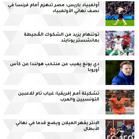
أولمبياد باريس: مصر تنهزم أمام فرنسا في
نصف نهائي الأولمبياد
توتنهام يزيد من الشكوك المُحيطة
بمانشستر يونايتد
دي يونغ يغيب عن منتخب هولندا عن كأس
أوروبا
تشكيلة أمم إفريقيا: غياب تام للاعبين
التونسيين والعرب
الإنتر يقهر الميلان ويضع قدما في نهائي
الأبطال