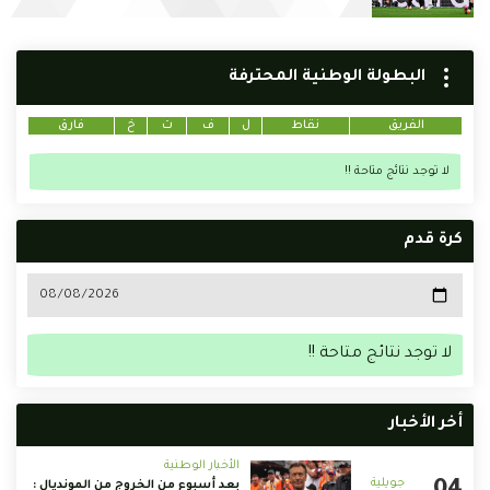
البطولة الوطنية المحترفة
الفريق
نقاط
ل
ف
ت
خ
فارق
لا توجد نتائج متاحة !!
كرة قدم
لا توجد نتائج متاحة !!
أخر الأخبار
الأخبار الوطنية
بعد أسبوع من الخروج من المونديال :