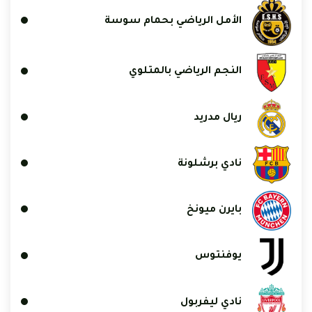
الأمل الرياضي بحمام سوسة
النجم الرياضي بالمتلوي
ريال مدريد
نادي برشلونة
بايرن ميونخ
يوفنتوس
نادي ليفربول