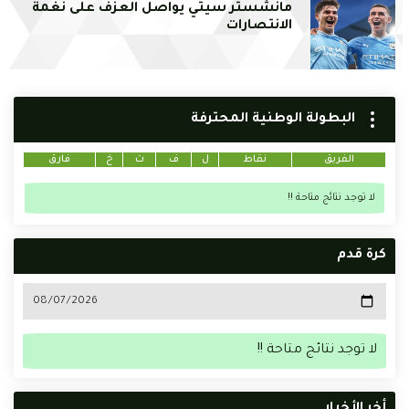
مانشستر سيتي يواصل العزف على نغمة
الانتصارات
البطولة الوطنية المحترفة
الفريق
نقاط
ل
ف
ت
خ
فارق
لا توجد نتائج متاحة !!
كرة قدم
لا توجد نتائج متاحة !!