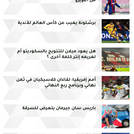
من أغويرو
برشلونة يغيب عن كأس العالم للأندية
هل يعود ميلان للتتويج بالسكوديتو أم
لغريمه إنتر كلمة أخرى ؟
أمم إفريقيا: لقاءان كلاسيكيان في ثمن
نهائي وبرنامج ربع النهائي
باريس سان جيرمان يتعرض للسرقة