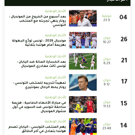
أخر الأخبار
الأخبار الوطنية
بعد أسبوع من الخروج من المونديال :
23:9
رونار ينهي تجربته مع المنتخب
التونسي
الأخبار الوطنية
مونديال 2026 : تونس تودّع البطولة
10:27
بهزيمة أمام هولندا بثلاثية
الأخبار الوطنية
بعد الخسارة المذلة ضد اليابان :
8:29
تونس ثالث مغادري المونديال
الأخبار الوطنية
تمهيداً لتدريبه للمنتخب التونسي :
6:12
رونار يحط الرحال بمونتيري
الأخبار الوطنية
في مباراة الأخطاء الدفاعية : هزيمة
11:53
ساحقة لتونس ضد السويد في أول
مشوار المونديال
الأخبار الوطنية
يهم المنتخب التونسي : اليابان تصدم
23:48
هولندا بتعادل في آخر الدقائق