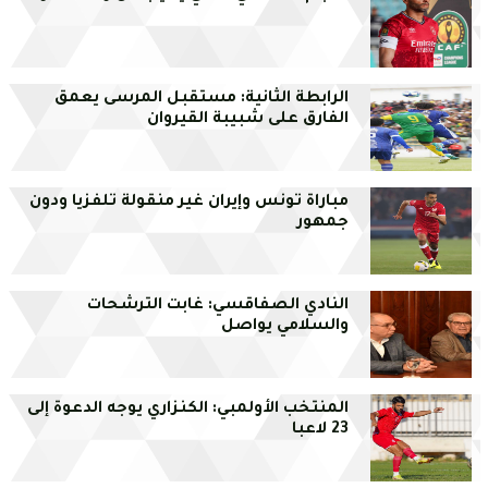
الرابطة الثانية: مستقبل المرسى يعمق
الفارق على شبيبة القيروان
مباراة تونس وإيران غير منقولة تلفزيا ودون
جمهور
النادي الصفاقسي: غابت الترشحات
والسلامي يواصل
المنتخب الأولمبي: الكنزاري يوجه الدعوة إلى
23 لاعبا