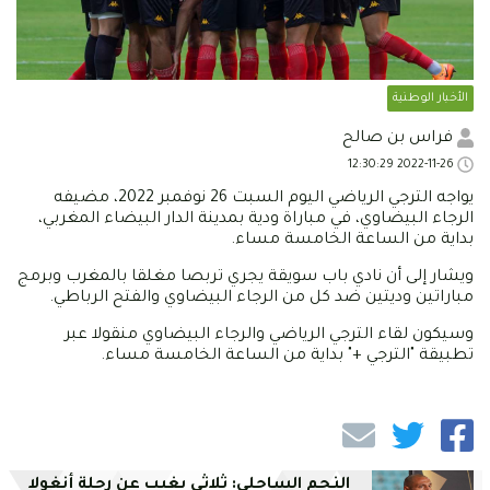
الأخبار الوطنية
فراس بن صالح
2022-11-26 12:30:29
يواجه الترجي الرياضي اليوم السبت 26 نوفمبر 2022، مضيفه
الرجاء البيضاوي، في مباراة ودية بمدينة الدار البيضاء المغربي،
بداية من الساعة الخامسة مساء.
ويشار إلى أن نادي باب سويقة يجري تربصا مغلقا بالمغرب وبرمج
مباراتين وديتين ضد كل من الرجاء البيضاوي والفتح الرباطي.
وسيكون لقاء الترجي الرياضي والرجاء البيضاوي منقولا عبر
تطبيقة "الترجي +" بداية من الساعة الخامسة مساء.
النجم الساحلي: ثلاثي يغيب عن رحلة أنغولا