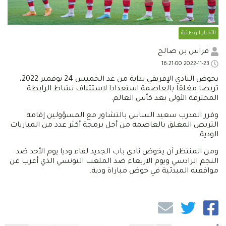
الأخبار الوطنية
فراس بن صالح
2022-11-23 16:21:00
يخوض النادي الإفريقي بداية من غد الخميس 24 نوفمبر 2022،
تربصا مغلقا بالعاصمة استعدادا لاستئناف نشاط الرابطة
المحترفة الأولى بعد كأس العالم.
وقرر المدرب سعيد السايبي بالتشاور مع المسؤولين إقامة
التربص المغلق بالعاصمة من أجل برمجة أكثر عدد من المباريات
الودية.
ومن المنتظر أن يخوض نادي باب الجديد لقاء وديا يوم الأحد ضد
النجم الرادسي ويوم الاربعاء ضد الملعب التونسي الذي أعرب عن
موافقته المبدئية في خوض مباراة ودية.