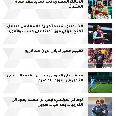
الزمالك المصري: نحو تمديد عقد حمزة
المثلوثي
الشامبيونشيب: تمريرة حاسمة من حنبعل
تمنح بيرنلي فوزا ثمينا على حساب واتفورد
تقييم مميز لديلان برون ضدّ لازيو
محمد علي الجويني يسجل الهدف التونسي
الثامن في الدوري المصري
لوهافر الفرنسي: ايمن بن محمد يعود الى
التدريبات بعد غياب طويل