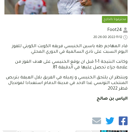
محترفونا بالخارج
Foot24
2022-11-12 20:26:00
قاد المهاجم طه ياسين الخنيسي فريقه الكويت الكويتي للفوز
اليوم السبت على نادي السالمية في الدوري المحلي.
وكانت النتيجة 1-1 قبل ان يوقع الخنيسي على هدف الفوز من
علامة جزاء تحصل عليها في الدقيقة 81.
وينتظر ان يلتحق الخنيسي و زميله في الفريق بلال العيفة بتربص
المنتخب التونسي غدا الاحد في مدينة الدمام استعدادا لمونديال
قطر 2022.
الياس بن صالح