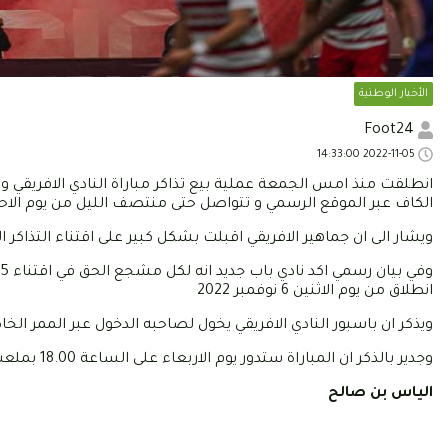
الأخبار الوطنية
Foot24
2022-11-05 14:33:00
انطلقت منذ امس الجمعة عملية بيع تذاكر مباراة النادي الافريقي و 
الكاف عبر الموقع الرسمي و تتواصل حتى منتصف الليل من يوم الاحد
ويشار الى ان جماهير الافريقي اقبلت بشكل كبير على اقتناء التذاكر
انطلاق من يوم الاثنين 6 نوفمبر 2022
ويذكر ان باسبور النادي الافريقي يخول لصاحبه الدخول عبر الممر ال
وجدير بالذكر ان المباراة ستدور يوم الاربعاء على الساعة 18.00 بملعب حمادي العقربي برادس.
الياس بن صالح