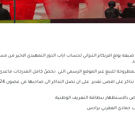
ضيفه يونغ افريكانز التنزاني لحساب اياب الدور التمهيدي الاخير من م
.
 المطروحة للبيع عبر الموقع الرسمي التي تخصّ كامل المدرجات ماعدى 
خاص بالاستظهار ببطاقة التعريف الوطنية.