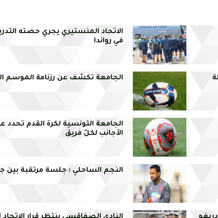
الاتحاد المنستيري يجري حصته التدريب
في رواندا
ة
الجامعة تكشف عن رزنامة الموسم الر
الجامعة التونسية لكرة القدم تحدد عد
الأجانب لكلّ فريق
النجم الساحلي : جلسة مرتقبة بين جن
دريغو
النادي الصفاقسي ينتظر قرار الاتحاد 