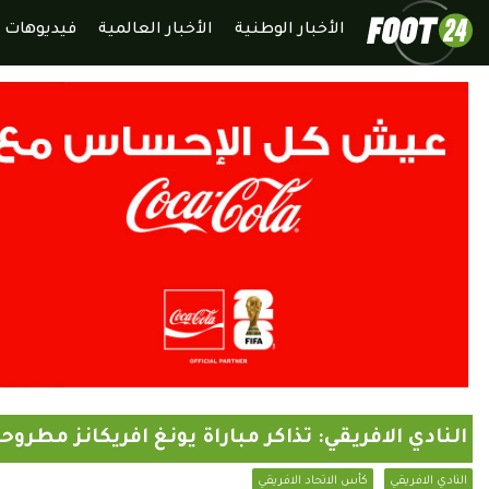
الأخبار الوطنية
الأخبار العالمية
فيديوهات
النادي الافريقي: تذاكر مباراة يونغ افريكانز مطرو
النادي الافريقي
كأس الاتحاد الافريقي