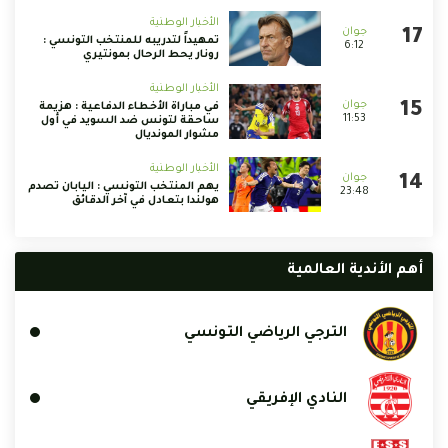
الأخبار الوطنية
تمهيداً لتدريبه للمنتخب التونسي :
6:12
رونار يحط الرحال بمونتيري
الأخبار الوطنية
في مباراة الأخطاء الدفاعية : هزيمة
11:53
ساحقة لتونس ضد السويد في أول
مشوار المونديال
الأخبار الوطنية
يهم المنتخب التونسي : اليابان تصدم
23:48
هولندا بتعادل في آخر الدقائق
أهم الأندية العالمية
الترجي الرياضي التونسي
النادي الإفريقي