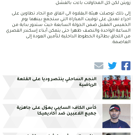
زويتن لكن كل المحاولات باءت بالفشل.
إلى ذلك توصلت هيئة البقلاوة الى اتفاق مع اتحاد تطاوين على
اجراء تعديل على توقيت المباراة التي ستجمع بينهما يوم
الخميس المقبل ضمن الجولة السابعة حيث ستدور بداية من
الساعة الواحدة والنصف ظهرا حتى يتمكن أبناء إسكندر القصري
من اللحاق بطائرة الخطوط الداخلية لتأمين العودة إلى
العاصمة.
النجم الساحلي ينتصر وديا على القلعة
الرياضية
كأس الكاف: السايبي يعوّل على جاهزية
جميع اللاعبين ضد أكاديميكا