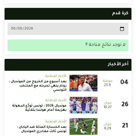
كرة قدم
لا توجد نتائج متاحة !!
أخر الأخبار
الأخبار الوطنية
بعد أسبوع من الخروج من المونديال :
23:9
رونار ينهي تجربته مع المنتخب
التونسي
الأخبار الوطنية
مونديال 2026 : تونس تودّع البطولة
10:27
بهزيمة أمام هولندا بثلاثية
الأخبار الوطنية
بعد الخسارة المذلة ضد اليابان :
8:29
تونس ثالث مغادري المونديال