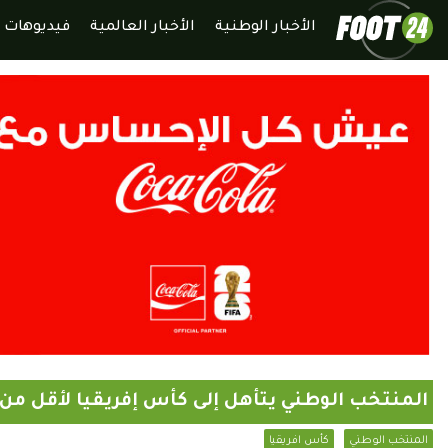
الأخبار الوطنية
الأخبار العالمية
فيديوهات
المنتخب الوطني يتأهل إلى كأس إفريقيا لأقل من 20 عاما
المنتخب الوطني
كأس افريقيا