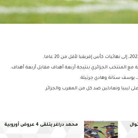
 مع المنتخب الجزائري بنتيجة أربعة أهداف مقابل أربعة أهداف.
د، يوسف سنانة وهادي جرتيلة.
وال
محمد دراغر يتلقى 4 عروض أوروبية