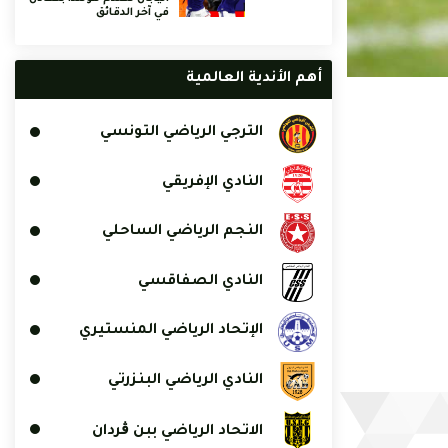
في آخر الدقائق
أهم الأندية العالمية
الترجي الرياضي التونسي
النادي الإفريقي
النجم الرياضي الساحلي
النادي الصفاقسي
الإتحاد الرياضي المنستيري
النادي الرياضي البنزرتي
الاتحاد الرياضي ببن ڨردان