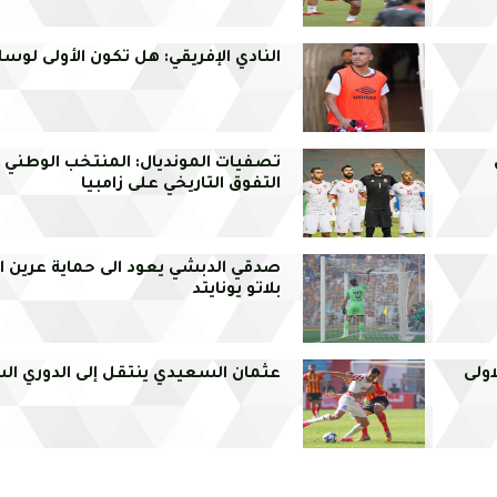
النادي الإفريقي: هل تكون الأولى لوس
تصفيات المونديال: المنتخب الوطني 
التفوق التاريخي على زامبيا
صدقي الدبشي يعود الى حماية عرين ال
بلاتو يونايتد
ولى
عثمان السعيدي ينتقل إلى الدوري ا