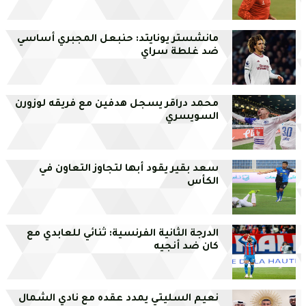
مانشستر يونايتد: حنبعل المجبري أساسي
ضد غلطة سراي
محمد دراقر يسجل هدفين مع فريقه لوزورن
السويسري
سعد بقير يقود أبها لتجاوز التعاون في
الكأس
الدرجة الثانية الفرنسية: ثنائي للعابدي مع
كان ضد أنجيه
نعيم السليتي يمدد عقده مع نادي الشمال