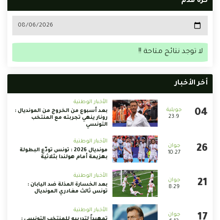
كرة قدم
لا توجد نتائج متاحة !!
أخر الأخبار
الأخبار الوطنية
بعد أسبوع من الخروج من المونديال :
23:9
رونار ينهي تجربته مع المنتخب
التونسي
الأخبار الوطنية
مونديال 2026 : تونس تودّع البطولة
10:27
بهزيمة أمام هولندا بثلاثية
الأخبار الوطنية
بعد الخسارة المذلة ضد اليابان :
8:29
تونس ثالث مغادري المونديال
الأخبار الوطنية
تمهيداً لتدريبه للمنتخب التونسي :