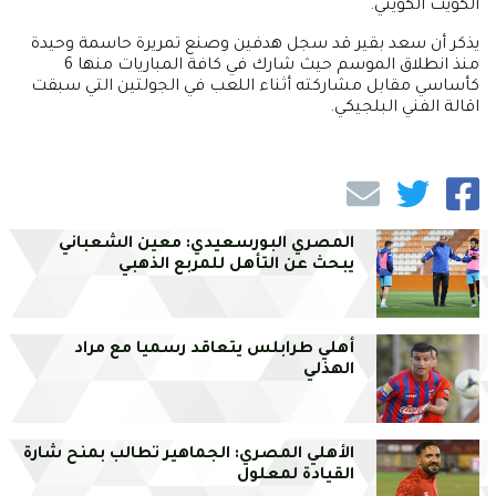
الكويت الكويتي.
يذكر أن سعد بقير قد سجل هدفين وصنع تمريرة حاسمة وحيدة
منذ انطلاق الموسم حيث شارك في كافة المباريات منها 6
كأساسي مقابل مشاركته أثناء اللعب في الجولتين التي سبقت
اقالة الفني البلجيكي.
المصري البورسعيدي: معين الشعباني
يبحث عن التأهل للمربع الذهبي
أهلي طرابلس يتعاقد رسميا مع مراد
الهذلي
الأهلي المصري: الجماهير تطالب بمنح شارة
القيادة لمعلول