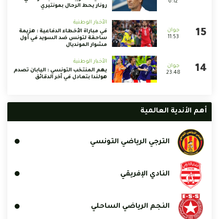
6:12
رونار يحط الرحال بمونتيري
الأخبار الوطنية
في مباراة الأخطاء الدفاعية : هزيمة
11:53
ساحقة لتونس ضد السويد في أول
مشوار المونديال
الأخبار الوطنية
يهم المنتخب التونسي : اليابان تصدم
23:48
هولندا بتعادل في آخر الدقائق
أهم الأندية العالمية
الترجي الرياضي التونسي
النادي الإفريقي
النجم الرياضي الساحلي