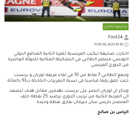
محترفونا بالخارج
Foot24
2022-10-10 11:50:00
اختارت صحيفة ليكيب الفرنسية للمرة الثانية المدافع الدولي
التونسي منتصر الطالبي في التشكيلة المثالية للجولة العاشرة
من الدوري الفرنسي.
وجمع الطالبي 7 نقاط من 10 في لقاء فريقه لوريان و بريست
حيث حقق رقما قياسيا في نسبة التمريرات الناجحة ب93 بالمائة.
ويذكر ان لوريان انتصر على بريست بهدفين مقابل هدف ليصعد
الى المرتبة الثانية من ترتيب الدوري برصيد 25 نقطة خلف
المتصدر باريس سان جيرمان بفارق نقطة وحيدة.
الياس بن صالح