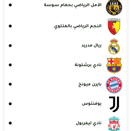
الأمل الرياضي بحمام سوسة
النجم الرياضي بالمتلوي
ريال مدريد
نادي برشلونة
بايرن ميونخ
يوفنتوس
نادي ليفربول