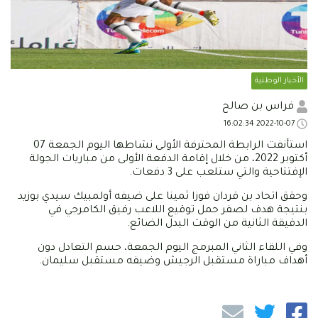
الأخبار الوطنية
فراس بن صالح
2022-10-07 16:02:34
استأنفت الرابطة المحترفة الأولى نشاطها اليوم الجمعة 07
أكتوبر 2022، من خلال إقامة الدفعة الأولى من مباريات الجولة
الإفتتاحية والتي ستلعب على 3 دفعات.
وحقق اتحاد بن قردان فوزا ثمينا على ضيفه أولمبيك سيدي بوزيد
بنتيجة هدف لصفر حمل توقيع اللاعب رفيق الكامرجي في
الدقيقة الثانية من الوقت البدل الضائع.
وفي اللقاء الثاني المبرمج اليوم الجمعة، حسم التعادل دون
أهداف مباراة مستقبل الرجيش وضيفه مستقبل سليمان.