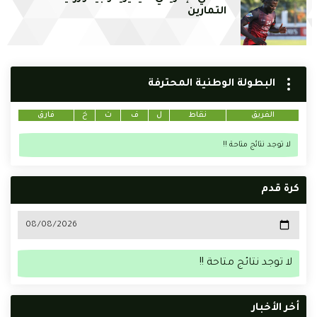
التمارين
البطولة الوطنية المحترفة
الفريق
نقاط
ل
ف
ت
خ
فارق
لا توجد نتائج متاحة !!
كرة قدم
لا توجد نتائج متاحة !!
أخر الأخبار