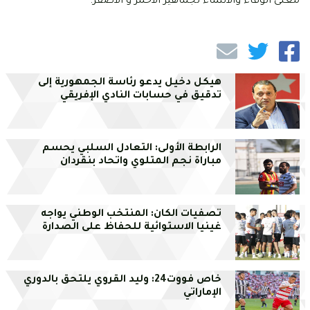
معنى الوفاء والانتماء لجماهير الأحمر و الأصفر.
هيكل دخيل يدعو رئاسة الجمهورية إلى
تدقيق في حسابات النادي الإفريقي
الرابطة الأولى: التعادل السلبي يحسم
مباراة نجم المتلوي واتحاد بنقردان
تصفيات الكان: المنتخب الوطني يواجه
غينيا الاستوائية للحفاظ على الصدارة
خاص فووت24: وليد القروي يلتحق بالدوري
الإماراتي