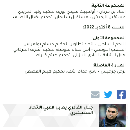
المجموعة الثانية:
اتحاد بن قردان – أولمبيك سيدي بوزيد: تحكيم وليد الجريدي
مستقبل الرجيش – مستقبل سليمان: تحكيم نضال اللطيف
السبت 8 أكتوبر 2022:
المجموعة الأولى:
النجم الساحلي – اتحاد تطاوين: تحكيم حسام بولعراس
الملعب التونسي – أمل حمام سوسة: تحكيم أشرف الحركاتي
هلال الشابة – النادي البنزرتي: تحكيم هيثم قيراط
المباراة الفاصلة:
ترجي جرجيس – نادي حمام الأنف: تحكيم هيثم القصعي
جلال القادري يعاين لاعبي الاتحاد
المنستيري