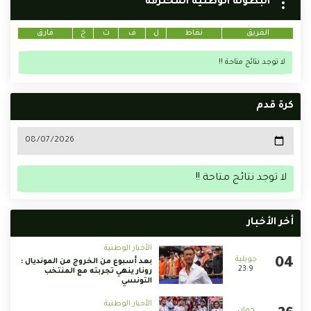
البطولة الوطنية المحترفة
الفريق
نقاط
ل
ف
ت
خ
فارق
لا توجد نتائج متاحة !!
كرة قدم
لا توجد نتائج متاحة !!
أخر الأخبار
الأخبار الوطنية
بعد أسبوع من الخروج من المونديال :
23:9
رونار ينهي تجربته مع المنتخب
التونسي
الأخبار الوطنية