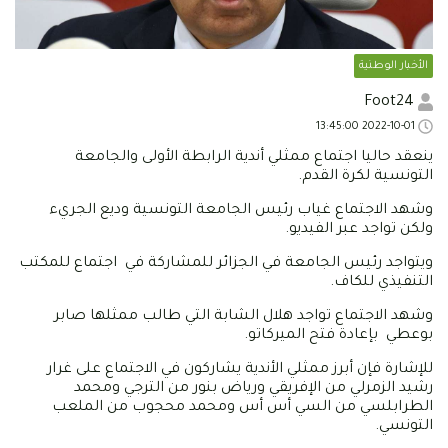
الأخبار الوطنية
Foot24
2022-10-01 13:45:00
ينعقد حاليا اجتماع ممثلي أندية الرابطة الأولى والجامعة
التونسية لكرة القدم.
وشهد الاجتماع غياب رئيس الجامعة التونسية وديع الجريء
ولكن تواجد عبر الفيديو.
ويتواجد رئيس الجامعة في الجزائر للمشاركة في اجتماع للمكتب
التنفيذي للكاف.
وشهد الاجتماع تواجد هلال الشابة التي طالب ممثلها صابر
بوعطي بإعادة فتح الميركاتو.
للإشارة فإن أبرز ممثلي الأندية يشاركون في الاجتماع على غرار
رشيد الزمرلي من الإفريقي ورياض بنور من الترجي ومحمد
الطرابلسي من السي أس أس ومحمد محجوب من الملعب
التونسي.