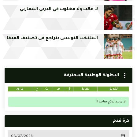
لا غالب ولا مغلوب في الدربي المغاربي
المنتخب التونسي يتراجع في تصنيف الفيفا
البطولة الوطنية المحترفة
الفريق
نقاط
ل
ف
ت
خ
فارق
لا توجد نتائج متاحة !!
كرة قدم