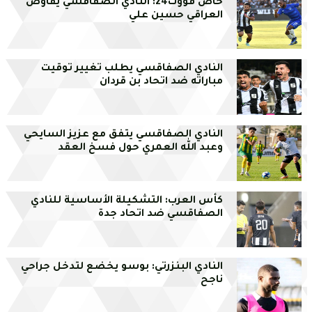
خاص فووت24: النادي الصفاقسي يفاوض
العراقي حسين علي
النادي الصفاقسي يطلب تغيير توقيت
مباراته ضد اتحاد بن قردان
النادي الصفاقسي يتفق مع عزيز السايحي
وعبد الله العمري حول فسخ العقد
كأس العرب: التشكيلة الأساسية للنادي
الصفاقسي ضد اتحاد جدة
النادي البنزرتي: بوسو يخضع لتدخل جراحي
ناجح