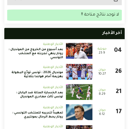
لا توجد نتائج متاحة !!
أخر الأخبار
الأخبار الوطنية
بعد أسبوع من الخروج من المونديال :
23:9
رونار ينهي تجربته مع المنتخب
التونسي
الأخبار الوطنية
مونديال 2026 : تونس تودّع البطولة
10:27
بهزيمة أمام هولندا بثلاثية
الأخبار الوطنية
بعد الخسارة المذلة ضد اليابان :
8:29
تونس ثالث مغادري المونديال
الأخبار الوطنية
تمهيداً لتدريبه للمنتخب التونسي :
6:12
رونار يحط الرحال بمونتيري
الأخبار الوطنية