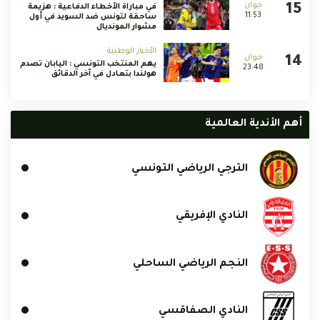
في مباراة الأخطاء الدفاعية : هزيمة
11:53
ساحقة لتونس ضد السويد في أول
مشوار المونديال
الأخبار الوطنية
يهم المنتخب التونسي : اليابان تصدم
23:48
هولندا بتعادل في آخر الدقائق
أهم الأندية العالمية
الترجي الرياضي التونسي
النادي الإفريقي
النجم الرياضي الساحلي
النادي الصفاقسي