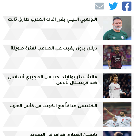
الاولمبي الليبي يقرر اقالة المدرب طارق ثابت
ديلان برون يغيب عن الملاعب لفترة طويلة
مانشستر يونايتد: حنبعل المجبري أساسي
ضد كريستال بالاس
الخنيسي هدافاً مع الكويت في كأس العرب
ياسين العياري هداف في السويد