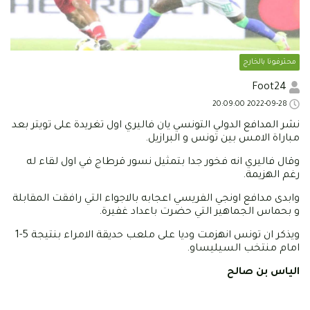
محترفونا بالخارج
Foot24
2022-09-28 20:09:00
نشر المدافع الدولي التونسي يان فاليري اول تغريدة على تويتر بعد
مباراة الامس بين تونس و البرازيل.
وقال فاليري انه فخور جدا بتمثيل نسور قرطاج في اول لقاء له
رغم الهزيمة.
وابدى مدافع اونجي الفريسي اعجابه بالاجواء التي رافقت المقابلة
و بحماس الجماهير التي حضرت باعداد غفيرة.
ويذكر ان تونس انهزمت وديا على ملعب حديقة الامراء بنتيجة 5-1
امام منتخب السيليساو.
الياس بن صالح