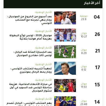
أخر الأخبار
الأخبار الوطنية
بعد أسبوع من الخروج من المونديال :
23:9
رونار ينهي تجربته مع المنتخب
التونسي
الأخبار الوطنية
مونديال 2026 : تونس تودّع البطولة
10:27
بهزيمة أمام هولندا بثلاثية
الأخبار الوطنية
بعد الخسارة المذلة ضد اليابان :
8:29
تونس ثالث مغادري المونديال
الأخبار الوطنية
تمهيداً لتدريبه للمنتخب التونسي :
6:12
رونار يحط الرحال بمونتيري
الأخبار الوطنية
في مباراة الأخطاء الدفاعية : هزيمة
11:53
ساحقة لتونس ضد السويد في أول
مشوار المونديال
الأخبار الوطنية
يهم المنتخب التونسي : اليابان تصدم
23:48