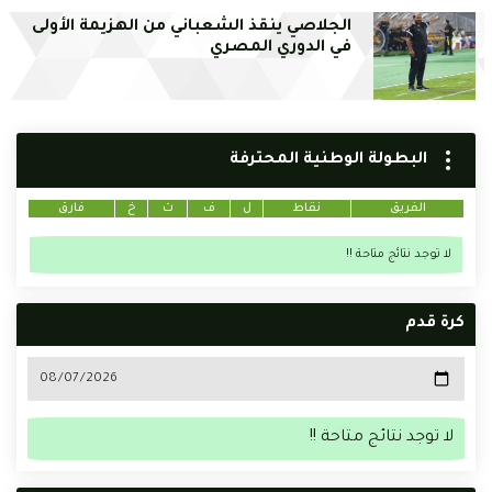
الجلاصي ينقذ الشعباني من الهزيمة الأولى
في الدوري المصري
البطولة الوطنية المحترفة
الفريق
نقاط
ل
ف
ت
خ
فارق
لا توجد نتائج متاحة !!
كرة قدم
لا توجد نتائج متاحة !!