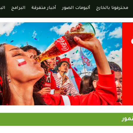
محترفونا بالخارج
ألبومات الصور
أخبار متفرقة
البرامج
الب
مور