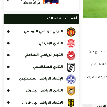
في آخر الدقائق
أهم الأندية العالمية
الترجي الرياضي التونسي
النادي الإفريقي
 أول مواجهة تجمع بين
النجم الرياضي الساحلي
وحسم النسور المواجهة التي دارت بفرنسا بنتيجة هدف مقابل صفر حمل توقيع مهاجم نادي الكويت الكويتي طه ياسين الخنيسي في الدقيقة 14 من
النادي الصفاقسي
 ملعب حديقة الأمراء
الإتحاد الرياضي المنستيري
النادي الرياضي البنزرتي
الاتحاد الرياضي ببن ڨردان