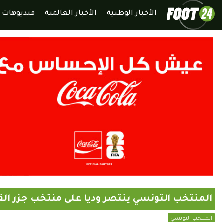
الأخبار الوطنية
الأخبار العالمية
فيديوهات
المنتخب التونسي ينتصر وديا على منتخب جزر الق
المنتخب التونسي