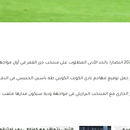
حقق المنتخب الوطني التونسي مساء اليوم الخميس 22 سبتمبر 2022 انتصارا بالحد الأدنى المطلوب على منتخب جزر القمر في
تخب الوطني التونسي في تربصه بفرنسا يوم 27 سبتمبر الجاري مع المنتخب البرازيلي في مواجهة ودية سيكون مدارها