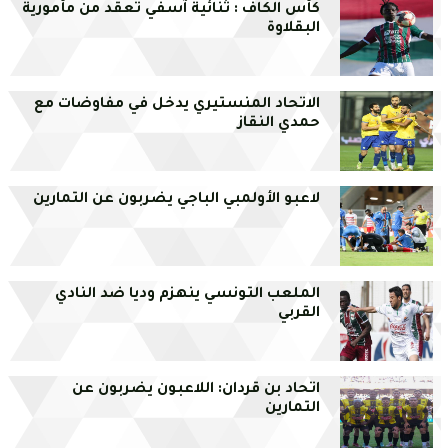
كأس الكاف : ثنائية آسفي تعقد من مأمورية
البقلاوة
الاتحاد المنستيري يدخل في مفاوضات مع
حمدي النقاز
لاعبو الأولمبي الباجي يضربون عن التمارين
الملعب التونسي ينهزم وديا ضد النادي
القربي
اتحاد بن قردان: اللاعبون يضربون عن
التمارين