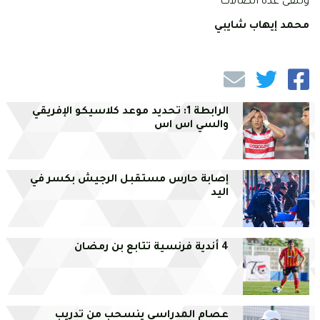
وتلقى عدة اتصالات
محمد إيهاب شايبي
الرابطة 1: تحديد موعد كلاسيكو الإفريقي
والسي اس اس
إصابة حارس مستقبل الرجيش بكسر في
اليد
4 أندية فرنسية تتابع بن رمضان
عصام المدراسي ينسحب من تدريب