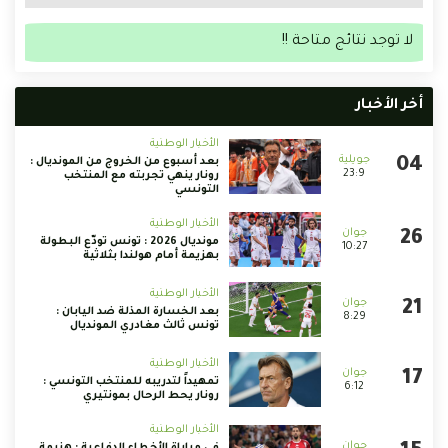
لا توجد نتائج متاحة !!
أخر الأخبار
الأخبار الوطنية
بعد أسبوع من الخروج من المونديال :
23:9
رونار ينهي تجربته مع المنتخب
التونسي
الأخبار الوطنية
مونديال 2026 : تونس تودّع البطولة
10:27
بهزيمة أمام هولندا بثلاثية
الأخبار الوطنية
بعد الخسارة المذلة ضد اليابان :
8:29
تونس ثالث مغادري المونديال
الأخبار الوطنية
تمهيداً لتدريبه للمنتخب التونسي :
6:12
رونار يحط الرحال بمونتيري
الأخبار الوطنية