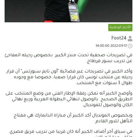
الأخبار الوطنية
Foot24
2022-09-17 14:00:00
في تصريحات صحفية تحدث منذر الكبير بخصوص رحيله المفاجئ
عن تدريب نسور قرطاج.
وأكد الكبير في تصريحات عبر فضائية "أون تايم سبورتس" أن قرار
رحيله عن منتخب تونس كان قرارا صعبا، خصوصا مع وجوده
طوال 3 سنوات مع المنتخب.
وأوضح الكبير أنه تمكن رفقة الإطار الفني من وضع المنتخب على
الطريق الصحيح بالوصول لنهائي البطولة العربية وربع نهائي
الكان والوصول للمونديال.
وبخصوص المونديال أكد الكبير أن مباراة الدانمارك هي مفتاح
التأهل للدور القادم.
في سياق آخر أضاف الكبير أنه كان قريبا من تدريب فريق مصري