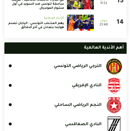
في مباراة الأخطاء الدفاعية : هزيمة
11:53
ساحقة لتونس ضد السويد في أول
مشوار المونديال
الأخبار الوطنية
يهم المنتخب التونسي : اليابان تصدم
23:48
هولندا بتعادل في آخر الدقائق
أهم الأندية العالمية
الترجي الرياضي التونسي
النادي الإفريقي
النجم الرياضي الساحلي
النادي الصفاقسي