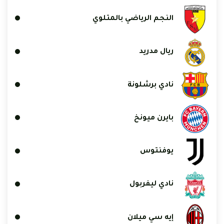
النجم الرياضي بالمتلوي
ريال مدريد
نادي برشلونة
بايرن ميونخ
يوفنتوس
نادي ليفربول
إيه سي ميلان