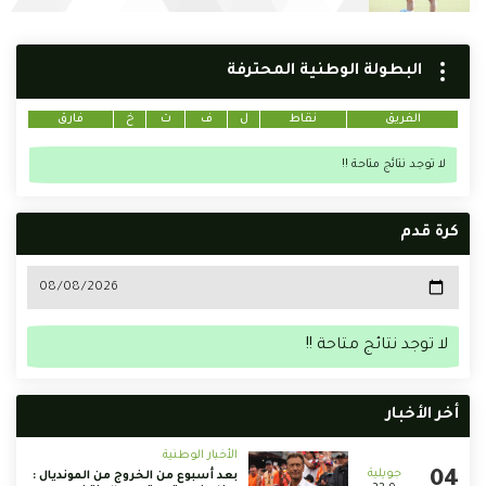
البطولة الوطنية المحترفة
الفريق
نقاط
ل
ف
ت
خ
فارق
لا توجد نتائج متاحة !!
كرة قدم
لا توجد نتائج متاحة !!
أخر الأخبار
الأخبار الوطنية
بعد أسبوع من الخروج من المونديال :