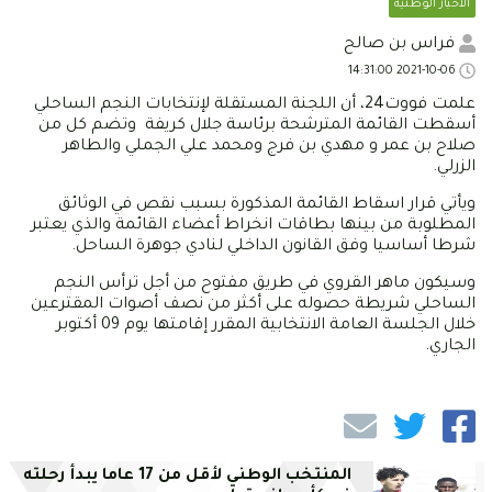
الأخبار الوطنية
فراس بن صالح
2021-10-06 14:31:00
علمت فووت24، أن اللجنة المستقلة لإنتخابات النجم الساحلي
أسقطت القائمة المترشحة برئاسة جلال كريفة وتضم كل من
صلاح بن عمر و مهدي بن فرج ومحمد علي الجملي والطاهر
الزرلي.
ويأتي قرار اسقاط القائمة المذكورة بسبب نقص في الوثائق
المطلوبة من بينها بطاقات انخراط أعضاء القائمة والذي يعتبر
شرطا أساسيا وفق القانون الداخلي لنادي جوهرة الساحل.
وسيكون ماهر القروي في طريق مفتوح من أجل ترأس النجم
الساحلي شريطة حصوله على أكثر من نصف أصوات المقترعين
خلال الجلسة العامة الانتخابية المقرر إقامتها يوم 09 أكتوبر
الجاري.
المنتخب الوطني لأقل من 17 عاما يبدأ رحلته