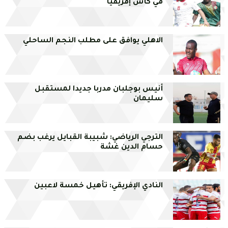
في كأس إفريقيا
الاهلي يوافق على مطلب النجم الساحلي
أنيس بوجلبان مدربا جديدا لمستقبل
سليمان
الترجي الرياضي: شبيبة القبايل يرغب بضم
حسام الدين غشة
النادي الإفريقي: تأهيل خمسة لاعبين