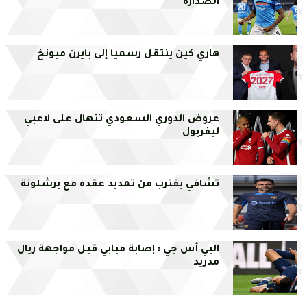
الصدارة
هاري كين ينتقل رسميا إلى بايرن ميونخ
عروض الدوري السعودي تنهال على لاعبي
ليفربول
تشافي يقترب من تمديد عقده مع برشلونة
البي أس جي : إصابة مبابي قبل مواجهة ريال
مدريد