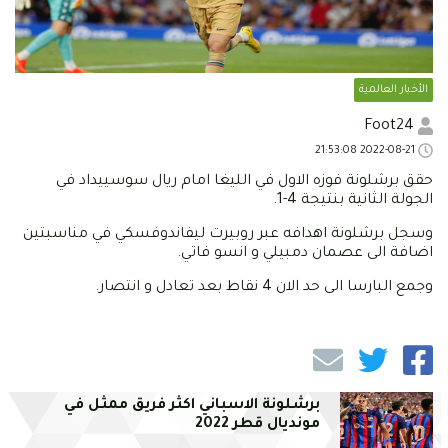
الأخبار العالمية
Foot24
2022-08-21 21:53:08
حقق برشلونة فوزه الاول في الليغا امام ريال سوسييداد في
الجولة الثانية بنتيجة 4-1.
وسجل برشلونة اهدافه عبر روبيرت ليفاندوفسكي في مناسبتين
اضافة الى عصمان دمبيلي و انسو فاتي.
وجمع البارسا الى حد الان 4 نقاط بعد تعادل و انتصار.
برشلونة الاسباني اكثر فريق ممثل في
مونديال قطر 2022