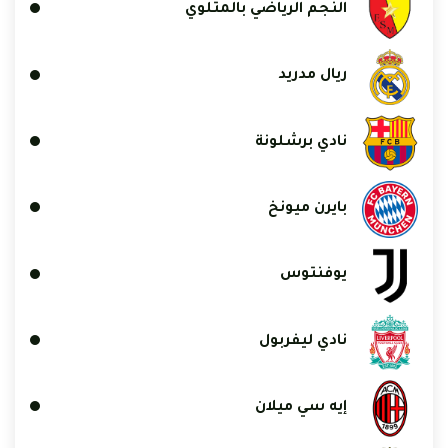
النجم الرياضي بالمتلوي
ريال مدريد
نادي برشلونة
بايرن ميونخ
يوفنتوس
نادي ليفربول
إيه سي ميلان