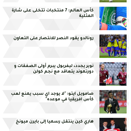
كأس العالم: 7 منتخبات تتخلى على شارة
المثلية
رونالدو يقود النصر للانتصار على التعاون
نوير يجدد، ليفربول يبرم أولى الصفقات و
دورتموند يتعاقد مع نجم كولن
صامويل ايتو: "لا يوجد اي سبب يمنع لعب
كأس افريقيا في موعده"
هاري كين ينتقل رسميا إلى بايرن ميونخ