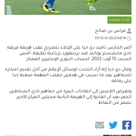
الأخبار العالمية
فراس بن صالح
2022-08-14 09:55:01
أصر الحارس دافيد دي خيا على الإدلاء بتصريح عقب هزيمة فريقه
نادي مانشستر يونايتد ضد برينتفورد برباعية نظيفة، أمس
السبت 13 أوت 2022، لحساب الدوري الإنجليزي الممتاز.
وقال دي خيا إنه أراد التحدث لوسائل الإعلام من أجل تقديم اعتذاره
للجماهير بعد ما تسبب في هدفين جعلت المهمة صعبة جدا
على رفاقه.
وتعرض اللاعبين إلى انتقادات كبيرة من جماهير نادي الشياطين
الحمر بعد أن انقادوا إلى الهزيمة الثانية محتلين المركز الأخير
بصفر من النقاط.