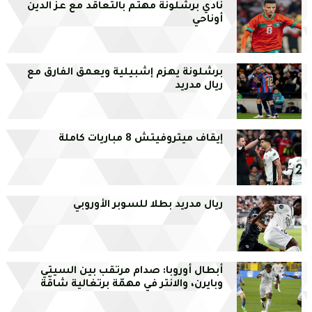
نادي برشلونة مهتم بالتعاقد مع عز الدين
أوناحي
برشلونة يهزم إشبيلية ويعمق الفارق مع
ريال مدريد
إيقاف ميتروفيتش 8 مباريات كاملة
ريال مدريد بطلا للسوبر الأوروبي
أبطال أوروبا: صدام مرتقب بين السيتي
وبايرن، والانتر في مهمّة برتغالية شاقّة