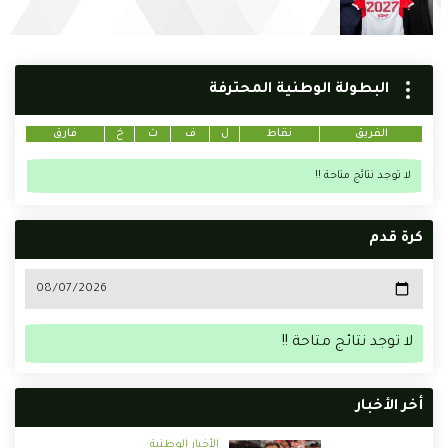
البطولة الوطنية المحترفة
الفريق
نقاط
ل
ف
ت
خ
فارق
لا توجد نتائج متاحة !!
كرة قدم
لا توجد نتائج متاحة !!
أخر الأخبار
الأخبار الوطنية