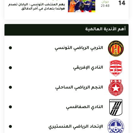
يهم المنتخب التونسي : اليابان تصدم
23:48
هولندا بتعادل في آخر الدقائق
 الأندية العالمية
الترجي الرياضي التونسي
النادي الإفريقي
النجم الرياضي الساحلي
النادي الصفاقسي
الإتحاد الرياضي المنستيري