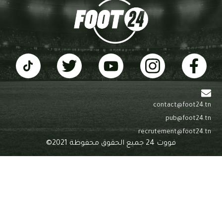
contact@foot24
pub@foot24
recrutement@foot24
فووت 24 جميع الحقوق محفوظة 2021©