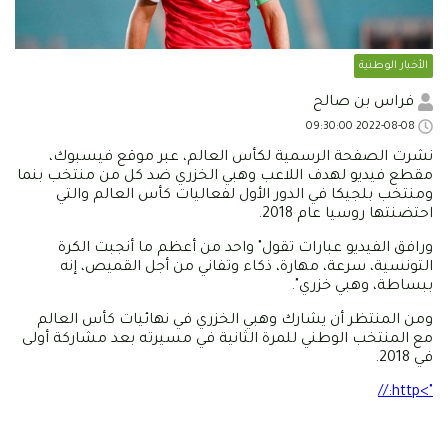
ار الوطنية
اس بن صالح
 الصفحة الرسمية لكأس العالم، عبر موقع فيسبوك،
 فيديو لهدف اللاعب وهبي الخزري ضد كل من منتخب بنما
ب بلجيكا في الدور الأول لفعاليات كأس العالم والتي
تها روسيا عام 2018.
 الفيديو عبارات تقول" واحد من أعظم ما أنجبت الكرة
نسية، سرعة، مهارة، ذكاء وتفاني من أجل القميص، إنه
طة، وهبي خزري".
المنتظر أن يشارك وهبي الخزري في نهائيات كأس العالم
لمنتخب الوطني للمرة الثانية في مسيرته بعد مشاركة أولى