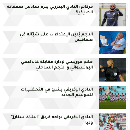
مركاتو: النادي البنزرتي يبرم سادس صفقاته
الصيفية
النجم يُدين الإعتداءات على شُبّانه في
صفاقس
حكم موريسي لإدارة مقابلة غالاكسي
البوتسواني و النجم الساحلي
النادي الإفريقي يشرع في التحضيرات
للموسم الجديد
النادي الافريقي يواجه فريق "البلاك ستارز"
وديا