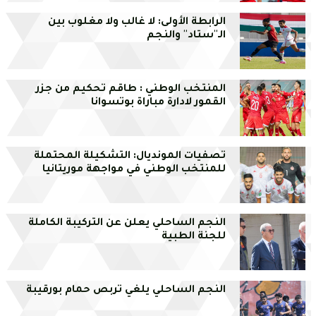
الرابطة الأولى: لا غالب ولا مغلوب بين
الـ''ستاد'' والنجم
المنتخب الوطني : طاقم تحكيم من جزر
القمور لادارة مباراة بوتسوانا
تصفيات المونديال: التشكيلة المحتملة
للمنتخب الوطني في مواجهة موريتانيا
النجم الساحلي يعلن عن التركيبة الكاملة
للجنة الطبية
النجم الساحلي يلغي تربص حمام بورقيبة