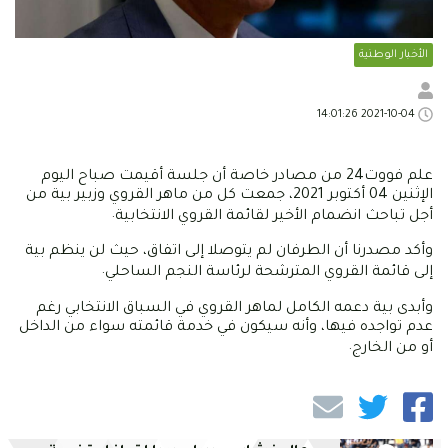
الأخبار الوطنية
2021-10-04 14:01:26
علم فووت24 من مصادر خاصة أن جلسة أقيمت صباح اليوم
الإثنين 04 أكتوبر 2021، جمعت كل من ماهر القروي وزبير بية من
.
أجل تباحث انضمام الأخير لقائمة القروي الانتخابية
وأكد مصدرنا أن الطرفان لم يتوصلا إلى اتفاق، حيث لن ينظم بية
.
إلى قائمة القروي المترشحة لرئاسة النجم الساحلي
وأبدى بية دعمه الكامل لماهر القروي في السباق الانتخابي رغم
عدم تواجده فيها، وأنه سيكون في خدمة قائمته سواء من الداخل
.
أو من الخارج