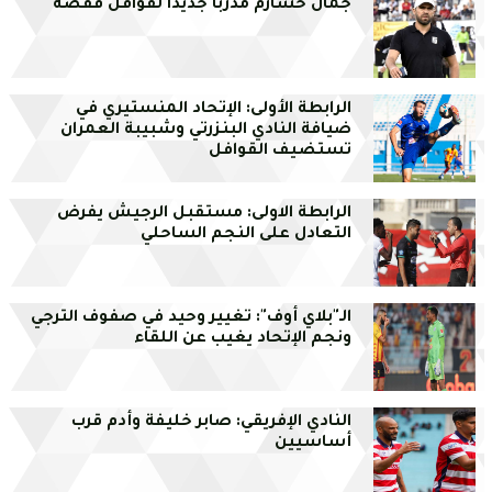
جمال خشارم مدربا جديدا لقوافل قفصة
الرابطة الأولى: الإتحاد المنستيري في
ضيافة النادي البنزرتي وشبيبة العمران
تستضيف القوافل
الرابطة الاولى: مستقبل الرجيش يفرض
التعادل على النجم الساحلي
الـ"بلاي أوف": تغيير وحيد في صفوف الترجي
ونجم الإتحاد يغيب عن اللقاء
النادي الإفريقي: صابر خليفة وأدم قرب
أساسيين