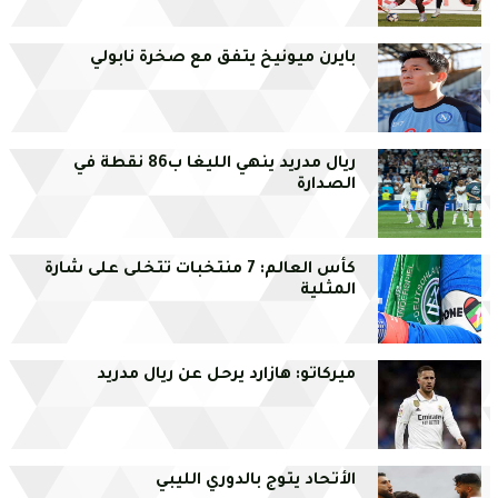
بايرن ميونيخ يتفق مع صخرة نابولي
ريال مدريد ينهي الليغا ب86 نقطة في
الصدارة
كأس العالم: 7 منتخبات تتخلى على شارة
المثلية
ميركاتو: هازارد يرحل عن ريال مدريد
الأتحاد يتوج بالدوري الليبي