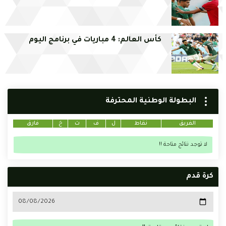
كأس العالم: 4 مباريات في برنامج اليوم
البطولة الوطنية المحترفة
الفريق
نقاط
ل
ف
ت
خ
فارق
لا توجد نتائج متاحة !!
كرة قدم