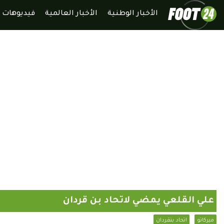
الأخبار الوطنية
الأخبار العالمية
فيديوهات
علي القلعي يمضي لاتحاد بن قردان
ميركاتو
اتحاد بنقردان