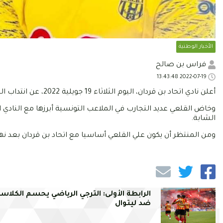
الأخبار الوطنية
فراس بن صالح
2022-07-19 13:43:48
أعلن نادي اتحاد بن قردان، اليوم الثلاثاء 19 جويلية 2022، عن انتداب الحارس علي القلعي قادما من نادي هلال الشابة الذي نزل إلى الرابطة المحترفة الثانية.
وخاض القلعي عديد التجارب في الملاعب التونسية أبرزها مع الناد
الشابة.
ومن المنتظر أن يكون علي القلعي أساسيا مع اتحاد بن قردان بعد نهاية
الرابطة الأولى: الترجي الرياضي يحسم الكلاس
ضد ليتوال