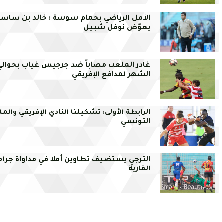
الأمل الرياضي بحمام سوسة : خالد بن ساس
يعوّض نوفل شبيل
غادر الملعب مصاباً ضد جرجيس غياب بحوالي
الشهر لمدافع الإفريقي
الرابطة الأولى: تشكيلنا النادي الإفريقي والم
التونسي
الترجي يستضيف تطاوين أملا في مداواة جراح
القارية