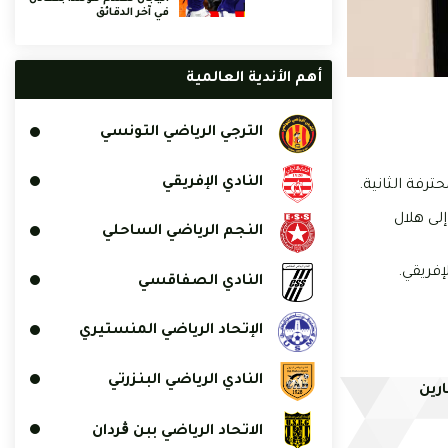
في آخر الدقائق
أهم الأندية العالمية
الترجي الرياضي التونسي
النادي الإفريقي
لى هلال
النجم الرياضي الساحلي
إفريقي.
النادي الصفاقسي
الإتحاد الرياضي المنستيري
النادي الرياضي البنزرتي
ارين
الاتحاد الرياضي ببن ڨردان