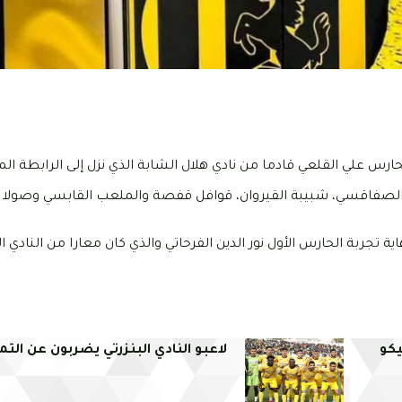
ي الصفاقسي، شبيبة القيروان، قوافل قفصة والملعب القابسي وصولا إ
 تجربة الحارس الأول نور الدين الفرحاتي والذي كان معارا من النادي ال
يكو
لاعبو النادي البنزرتي يضربون عن التم