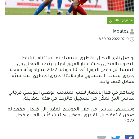
محترفونا بالخارج
Moatez
2022-07-10 18:30:00
يواصل نادي الدحيل القطري استعداداته لاستئناف نشاط
البطولة القطري حيث اختار الفريق اجراء تربّصه المغلق في
النمسا أين خاض اليوم الأحد 10 جويلية 2022 مباراة وديّة جمعته
بفريق ايمست النمساوي فاز خلالها الفريق القطري بسداسيّة
مقابل هدف واحد.
وساهم في هذا الانتصار لاعب المنتخب الوطني التونسي فرجاني
ساسي الذي تمكّن من تسجيل هاتريك في هذه المقابلة.
وسيسعى ساسي من خلال الموسم المقبل الى ضمان مقعد له
ضمن قائمة جلال القادري لخوض نهائيات كأس العالم قطر
2022.