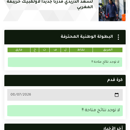
لسعد الدريدي مدربا جديدا لأولمبيك خريبقة
المغربي
البطولة الوطنية المحترفة
الفريق
نقاط
ل
ف
ت
خ
فارق
لا توجد نتائج متاحة !!
كرة قدم
لا توجد نتائج متاحة !!
أخر الأخبار