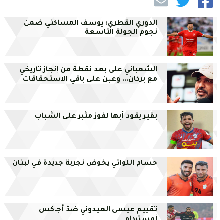
الدوري القطري: يوسف المساكني ضمن
نجوم الجولة التاسعة
الشعباني على بعد نقطة من إنجاز تاريخي
مع بركان... وعين على باقي الاستحقاقات
بقير يقود أبها لفوز مثير على الشباب
حسام اللواتي يخوض تجربة جديدة في لبنان
تقييم عيسى العيدوني ضدّ أجاكس
أمستردام