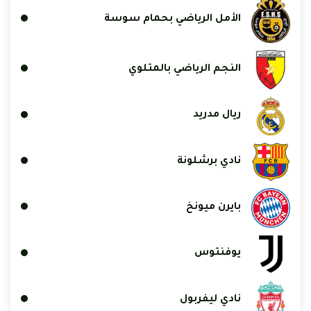
الأمل الرياضي بحمام سوسة
النجم الرياضي بالمتلوي
ريال مدريد
نادي برشلونة
بايرن ميونخ
يوفنتوس
نادي ليفربول