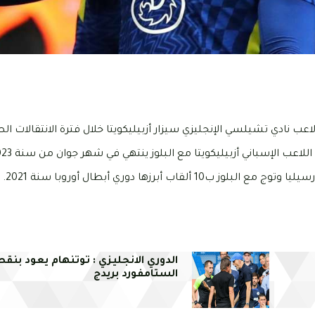
عب نادي تشيلسي الإنجليزي سيزار أزبيليكويتا خلال فترة الانتقالات ال
اعب الإسباني أزبيليكويتا مع البلوز ينتهي في شهر جوان من سنة 2023.
الدوري الانجليزي : توتنهام يعود بنق
الستامفورد بريدج