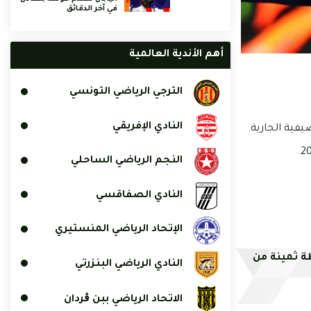
في آخر الدقائق
أهم الأندية العالمية
الترجي الرياضي التونسي
النادي الإفريقي
صيفية الجارية.
النجم الرياضي الساحلي
النادي الصفاقسي
الإتحاد الرياضي المنستيري
طة ثمينة من
النادي الرياضي البنزرتي
الاتحاد الرياضي ببن ڨردان