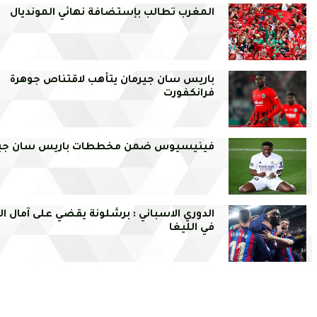
المغرب تطالب بإستضافة نهائي المونديال
باريس سان جيرمان يتأهب لاقتناص جوهرة
فرانكفورت
فينيسيوس ضمن مخططات باريس سان جي
الدوري الاسباني : برشلونة يقضي على آمال الر
في الليغا