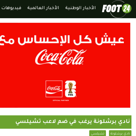
الأخبار الوطنية
الأخبار العالمية
فيديوهات
نادي برشلونة يرغب في ضم لاعب تشيلسي
نادي برشلونة
تشيلسي