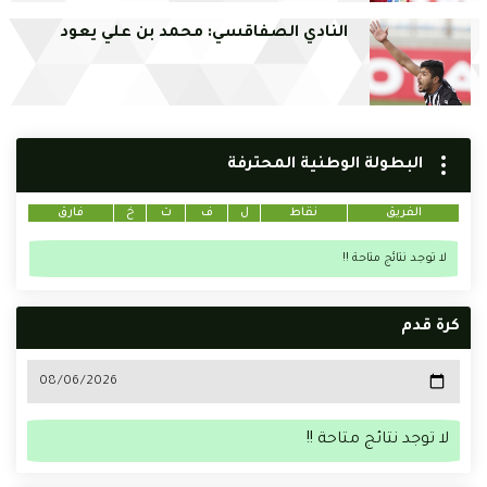
النادي الصفاقسي: محمد بن علي يعود
البطولة الوطنية المحترفة
الفريق
نقاط
ل
ف
ت
خ
فارق
لا توجد نتائج متاحة !!
كرة قدم
لا توجد نتائج متاحة !!