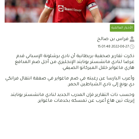
الأخبار العالمية
فراس بن صالح
2022-06-27 15:01:48
ذكرت تقارير صحفية بريطانية أن نادي برشلونة الإسباني قدم
عرضا لنادي مانشستر يونايتد الإنجليزي من أجل ضم المدافع
هاري ماغواير خلال الميركاتو الصيفي.
وأعرب البارسا عن رغبته في ضم ماغواير في صفقة انتقال فرانكي
دي يونغ إلى نادي الشياطين الحمر.
وحسب ذات التقارير فإن المدرب الجديد لنادي مانشستر يونايتد
إيريك تين هاغ أعرب عن تمسكه بخدمات ماغواير.