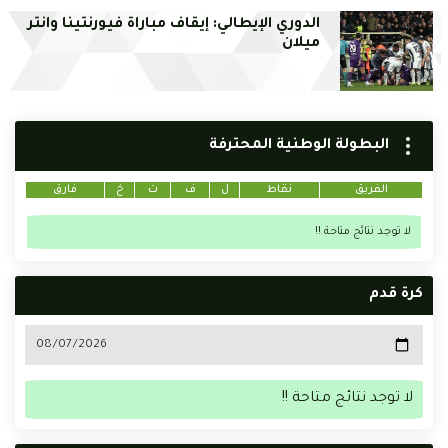
الدوري الإيطالي: إيقاف مباراة فيورنتينا وانتر
ميلان
البطولة الوطنية المحترفة
الفريق
نقاط
ل
ف
ت
خ
فارق
لا توجد نتائج متاحة !!
كرة قدم
لا توجد نتائج متاحة !!