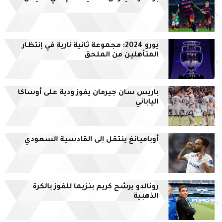
يورو 2024: مجموعة ثانية نارية في إنتظار
المتأهلين من الملحق
باريس سان جيرمان يفوز ودية على أوساكا
الياباني
أوباميانغ ينتقل إلى القادسية السعودي
رونالدو يرشح كريم بنزيما للفوز بالكرة
الذهبية