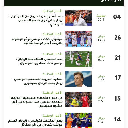
أخر الأخبار
الأخبار الوطنية
بعد أسبوع من الخروج من المونديال :
23:9
رونار ينهي تجربته مع المنتخب
التونسي
الأخبار الوطنية
مونديال 2026 : تونس تودّع البطولة
10:27
بهزيمة أمام هولندا بثلاثية
الأخبار الوطنية
بعد الخسارة المذلة ضد اليابان :
8:29
تونس ثالث مغادري المونديال
الأخبار الوطنية
تمهيداً لتدريبه للمنتخب التونسي :
6:12
رونار يحط الرحال بمونتيري
الأخبار الوطنية
في مباراة الأخطاء الدفاعية : هزيمة
11:53
ساحقة لتونس ضد السويد في أول
مشوار المونديال
الأخبار الوطنية
يهم المنتخب التونسي : اليابان تصدم
23:48
هولندا بتعادل في آخر الدقائق