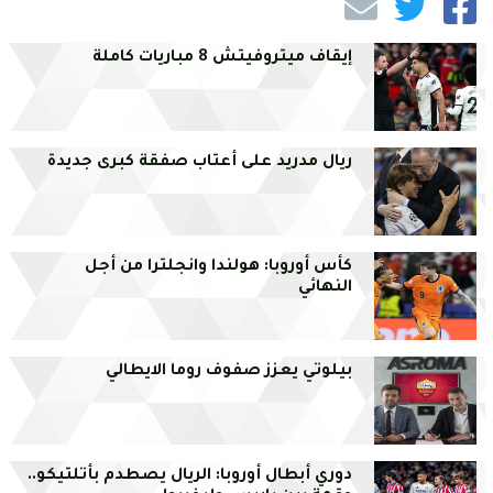
إيقاف ميتروفيتش 8 مباريات كاملة
ريال مدريد على أعتاب صفقة كبرى جديدة
كأس أوروبا: هولندا وانجلترا من أجل
النهائي
بيلوتي يعزز صفوف روما الايطالي
دوري أبطال أوروبا: الريال يصطدم بأتلتيكو..