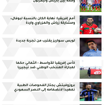
وقمة بين باريس وليفربول
أمم إفريقيا: نهاية الكان بالنسبة لبوفال،
ومشاركة زياش والمزراوي واردة
لويس سواريز يقترب من تجربة جديدة
كأس إفريقيا للأواسط : الثماني حكما
لمباراة المنتخب الوطني ضد نيجيريا
بروزوفيتش يجتاز الفحوصات الطبية
تمهيدا لانضمامه إلى النصر السعودي