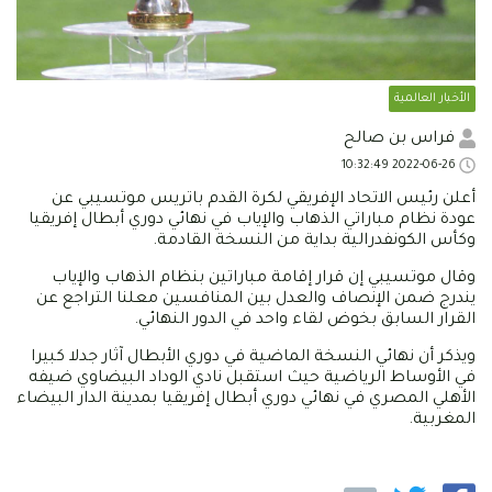
الأخبار العالمية
فراس بن صالح
2022-06-26 10:32:49
أعلن رئيس الاتحاد الإفريقي لكرة القدم باتريس موتسيبي عن
عودة نظام مباراتي الذهاب والإياب في نهائي دوري أبطال إفريقيا
وكأس الكونفدرالية بداية من النسخة القادمة.
وقال موتسيبي إن قرار إقامة مباراتين بنظام الذهاب والإياب
يندرج ضمن الإنصاف والعدل بين المنافسين معلنا التراجع عن
القرار السابق بخوض لقاء واحد في الدور النهائي.
ويذكر أن نهائي النسخة الماضية في دوري الأبطال آثار جدلا كبيرا
في الأوساط الرياضية حيث استقبل نادي الوداد البيضاوي ضيفه
الأهلي المصري في نهائي دوري أبطال إفريقيا بمدينة الدار البيضاء
المغربية.