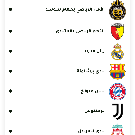
الأمل الرياضي بحمام سوسة
النجم الرياضي بالمتلوي
ريال مدريد
نادي برشلونة
بايرن ميونخ
يوفنتوس
نادي ليفربول