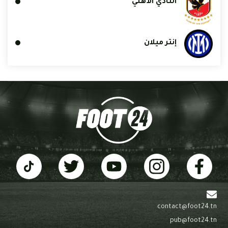
النادي الأهلي
إنتر ميلان
contact@foot24.tn
pub@foot24.tn