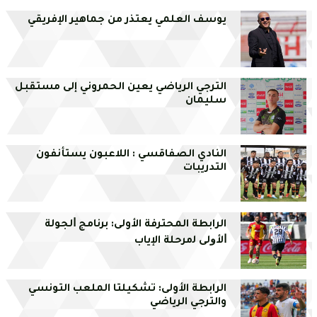
يوسف العلمي يعتذر من جماهير الإفريقي
الترجي الرياضي يعين الحمروني إلى مستقبل
سليمان
النادي الصفاقسي : اللاعبون يستأنفون
التدريبات
الرابطة المحترفة الأولى: ﺑﺮﻧﺎﻣﺞ ﺍﻟﺠﻮﻟﺔ
ﺍﻷﻭﻟﻰ ﻟمرحلة الإياب
الرابطة الأولى: تشكيلتا الملعب التونسي
والترجي الرياضي