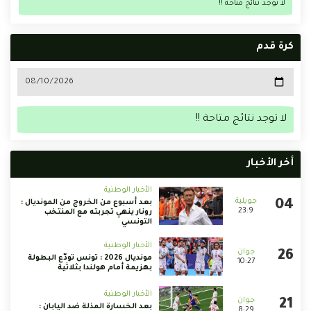
لا توجد نتائج متاحة !!
كرة قدم
لا توجد نتائج متاحة !!
أخر الأخبار
الأخبار الوطنية
بعد أسبوع من الخروج من المونديال :
23:9
رونار ينهي تجربته مع المنتخب
التونسي
الأخبار الوطنية
مونديال 2026 : تونس تودّع البطولة
10:27
بهزيمة أمام هولندا بثلاثية
الأخبار الوطنية
بعد الخسارة المذلة ضد اليابان :
8:29