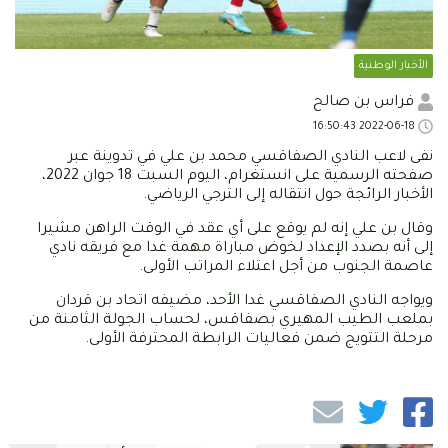
الأخبار الوطنية
فراس بن صالح
2022-06-18 16:50:43
نفى لاعب النادي الصفاقسي محمد بن علي في تدوينة عبر
صفحته الرسمية على انستغرام، اليوم السبت 18 جوان 2022،
الأخبار الرائجة حول انتقاله إلى الترجي الرياضي.
وقال بن علي إنه لم يوقع على أي عقد في الوقت الراهن مشيرا
إلى أنه بصدد الإعداد لخوض مباراة مهمة غدا مع فريقه نادي
عاصمة الجنوب من أجل اعتلاء المراتب الأولى.
ويواجه النادي الصفاقسي غدا الأحد، مضيفه اتحاد بن قردان
بملعب الطيب المهيري بصفاقس، لحساب الجولة الثامنة من
مرحلة التتويج ضمن فعاليات الرابطة المحترفة الأولى.