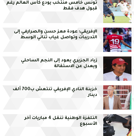
تونس خامس منتخب يودع كأس العالم رغم
قبول هدف فقط
الإفريقي: عودة معز حسن والصرارفي إلى
التدريبات وتواصل غياب ثنائي الوسط
زياد الجزيري يعود إلى النجم الساحلي
ويعدل عن الاستقالة
خزينة النادي الإفريقي تنتعش ب700 ألف
دينار
التلفزة الوطنية تنقل 4 مباريات آخر
الأسبوع