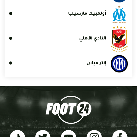
أولمبيك مارسيليا
النادي الأهلي
إنتر ميلان