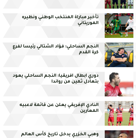
تأخير مباراة المنتخب الوطني ونظيره
الموريتاني
النجم الساحلي: فؤاد الشتالي رئيسا لفرع
كرة القدم
دوري ابطال افريقيا: النجم الساحلي يعود
بتعادل ثمين من رواندا
النادي الإفريقي يعلن عن قائمة لاعبيه
المعارين
وهبي الخزري يدخل تاريخ كأس العالم