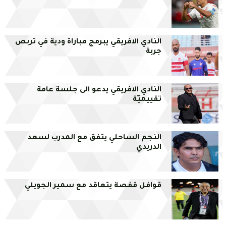
النادي الافريقي يبرمج مباراة ودية في تربص
جربة
النادي الافريقي يدعو الى جلسة عامة
تقييميّة
النجم الساحلي يتفق مع المدرب لسعد
الدريدي
قوافل قفصة يتعاقد مع سمير الجويلي