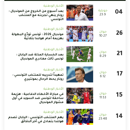
الأخبار الوطنية
بعد أسبوع من الخروج من المونديال :
23:9
رونار ينهي تجربته مع المنتخب
التونسي
الأخبار الوطنية
مونديال 2026 : تونس تودّع البطولة
10:27
بهزيمة أمام هولندا بثلاثية
الأخبار الوطنية
بعد الخسارة المذلة ضد اليابان :
8:29
تونس ثالث مغادري المونديال
الأخبار الوطنية
تمهيداً لتدريبه للمنتخب التونسي :
6:12
رونار يحط الرحال بمونتيري
الأخبار الوطنية
في مباراة الأخطاء الدفاعية : هزيمة
11:53
ساحقة لتونس ضد السويد في أول
مشوار المونديال
الأخبار الوطنية
يهم المنتخب التونسي : اليابان تصدم
23:48
هولندا بتعادل في آخر الدقائق