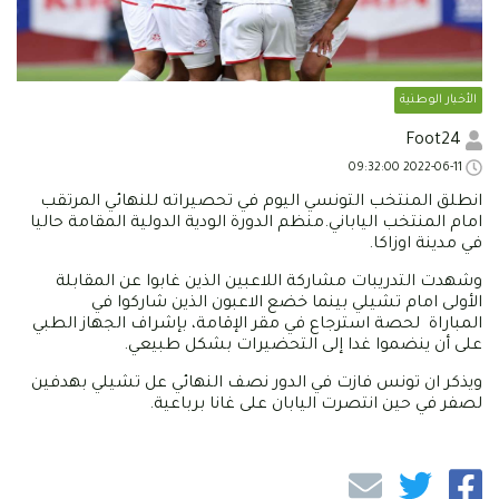
الأخبار الوطنية
Foot24
2022-06-11 09:32:00
انطلق المنتخب التونسي اليوم في تحصيراته للنهائي المرتقب
امام المنتخب الياباني.منظم الدورة الودية الدولية المقامة حاليا
في مدينة اوزاكا.
وشهدت التدريبات مشاركة اللاعبين الذين غابوا عن المقابلة
الأولى امام تشيلي بينما خضع الاعبون الذين شاركوا في
المباراة لحصة استرجاع في مقر الإقامة، بإشراف الجهاز الطبي
على أن ينضموا غدا إلى التحضيرات بشكل طبيعي.
ويذكر ان تونس فازت في الدور نصف النهائي عل تشيلي بهدفين
لصفر في حين انتصرت اليابان على غانا برباعية.