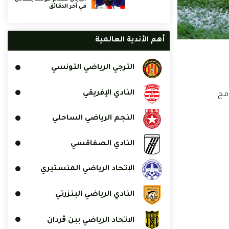
في آخر الدقائق
أهم الأندية العالمية
الترجي الرياضي التونسي
النادي الإفريقي
امج:
النجم الرياضي الساحلي
النادي الصفاقسي
الإتحاد الرياضي المنستيري
النادي الرياضي البنزرتي
الاتحاد الرياضي ببن ڨردان