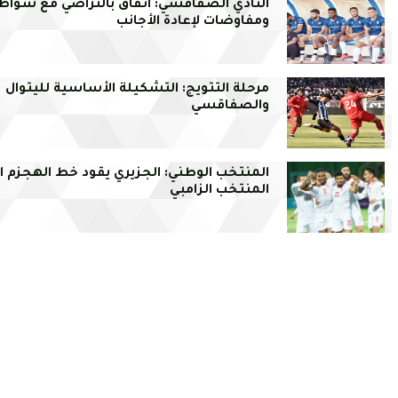
النادي الصفاقسي: اتفاق بالتراضي مع شواط
ومفاوضات لإعادة الأجانب
مرحلة التتويج: التشكيلة الأساسية لليتوال
والصفاقسي
المنتخب الوطني: الجزيري يقود خط الهجزم ا
المنتخب الزامبي