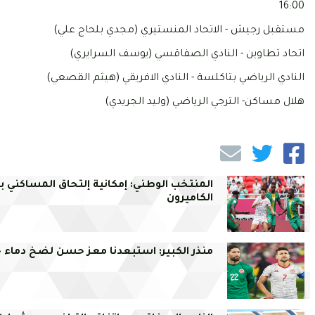
16:00
مستقبل رجيش - الاتحاد المنستيري (مجدي بلحاج علي)
اتحاد تطاوين - النادي الصفاقسي (يوسف السرايري)
النادي الرياضي بتاكلسة - النادي الافريقي (هيثم القصعي)
هلال مساكن- الترجي الرياضي (وليد الجريدي)
المنتخب الوطني: إمكانية إلتحاق المساكني ب
الكاميرون
منذر الكبير: استبعدنا معز حسن لضخ دماء ج