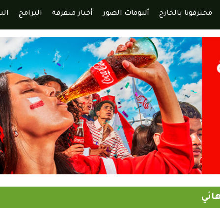
محترفونا بالخارج
ألبومات الصور
أخبار متفرقة
البرامج
الب
ائي