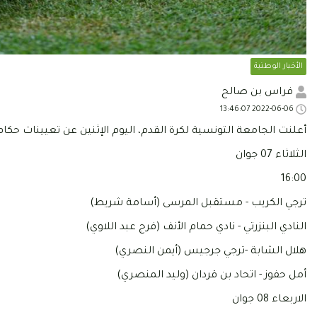
الأخبار الوطنية
فراس بن صالح
2022-06-06 13:46:07
أعلنت الجامعة التونسية لكرة القدم، اليوم الإثنين عن تعيينات حكا
الثلاثاء 07 جوان
16:00
ترجي الكريب - مستقبل المرسى (أسامة شريط)
النادي البنزرتي - نادي حمام الأنف (فرج عبد اللاوي)
هلال الشابة -ترجي جرجيس (أيمن النصري)
أمل حفوز - اتحاد بن قردان (وليد المنصري)
الاربعاء 08 جوان