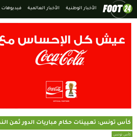
الأخبار الوطنية
الأخبار العالمية
فيديوهات
كأس تونس: تعيينات حكام مباريات الدور ثمن النه
كأس تونس