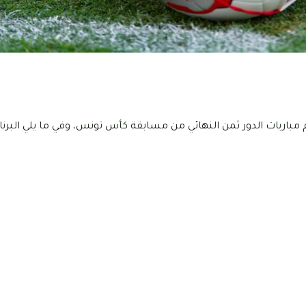
م مباريات الدور ثمن النهائي من مسابقة كأس تونس، وفي ما يلي البرن