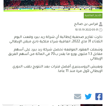
الأخبار العالمية
فراس بن صالح
2022-05-31 10:55:19
ذكرت تقارير صحفية إيطالية أن شركة ريد بيرد وقعت اليوم
الثلاثاء 31 ماي 2022، اتفاقية شراء ملكية نادي ميلان الإيطالي.
وشملت العقود الموقعه تحصل شركة ريد بيرد على أسهم
مقابل 1.3 مليون يورو ما يقدر ب70 في المائة من أسهم الفريق
الإيطالي .
ويعيش الروسينيري أفضل فترات بعد التتويج بلقب الدوري
الإيطالي لأول مرة منذ 11 عاما.