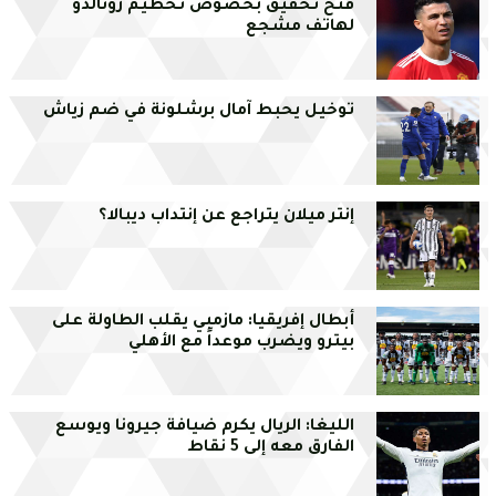
فتح تحقيق بخصوص تحطيم رونالدو
لهاتف مشجع
توخيل يحبط آمال برشلونة في ضم زياش
إنتر ميلان يتراجع عن إنتداب ديبالا؟
أبطال إفريقيا: مازمبي يقلب الطاولة على
بيترو ويضرب موعداً مع الأهلي
الليغا: الريال يكرم ضيافة جيرونا ويوسع
الفارق معه إلى 5 نقاط