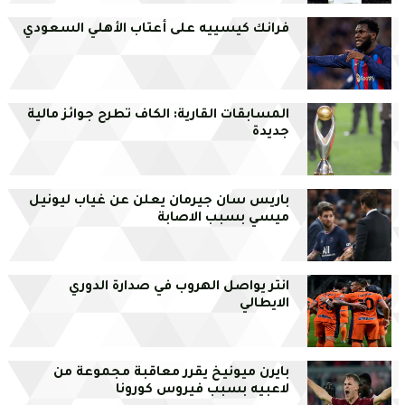
فرانك كيسييه على أعتاب الأهلي السعودي
المسابقات القارية: الكاف تطرح جوائز مالية
جديدة
باريس سان جيرمان يعلن عن غياب ليونيل
ميسي بسبب الاصابة
انتر يواصل الهروب في صدارة الدوري
الايطالي
بايرن ميونيخ يقرر معاقبة مجموعة من
لاعبيه بسبب فيروس كورونا