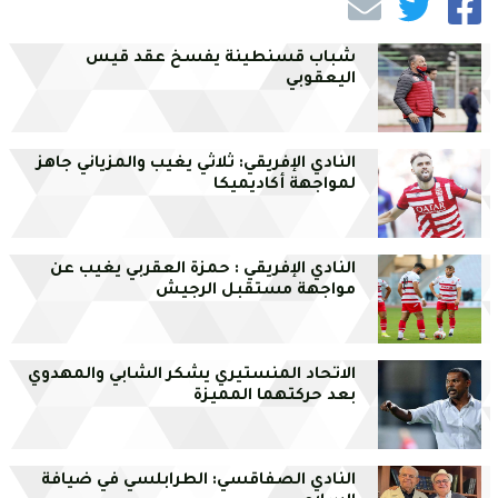
شباب قسنطينة يفسخ عقد قيس
اليعقوبي
النادي الإفريقي: ثلاثي يغيب والمزياني جاهز
لمواجهة أكاديميكا
النادي الإفريقي : حمزة العقربي يغيب عن
مواجهة مستقبل الرجيش
الاتحاد المنستيري يشكر الشابي والمهدوي
بعد حركتهما المميزة
النادي الصفاقسي: الطرابلسي في ضيافة