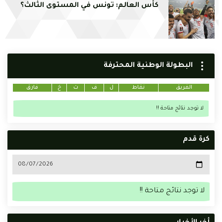
كأس العالم: تونس في المستوى الثالث؟
البطولة الوطنية المحترفة
الفريق
نقاط
ل
ف
ت
خ
فارق
لا توجد نتائج متاحة !!
كرة قدم
لا توجد نتائج متاحة !!