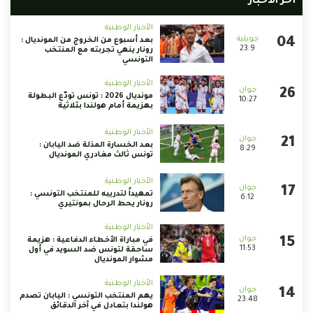
أخر الأخبار
الأخبار الوطنية
بعد أسبوع من الخروج من المونديال :
23:9
رونار ينهي تجربته مع المنتخب
التونسي
الأخبار الوطنية
مونديال 2026 : تونس تودّع البطولة
10:27
بهزيمة أمام هولندا بثلاثية
الأخبار الوطنية
بعد الخسارة المذلة ضد اليابان :
8:29
تونس ثالث مغادري المونديال
الأخبار الوطنية
تمهيداً لتدريبه للمنتخب التونسي :
6:12
رونار يحط الرحال بمونتيري
الأخبار الوطنية
في مباراة الأخطاء الدفاعية : هزيمة
11:53
ساحقة لتونس ضد السويد في أول
مشوار المونديال
الأخبار الوطنية
يهم المنتخب التونسي : اليابان تصدم
23:48
هولندا بتعادل في آخر الدقائق