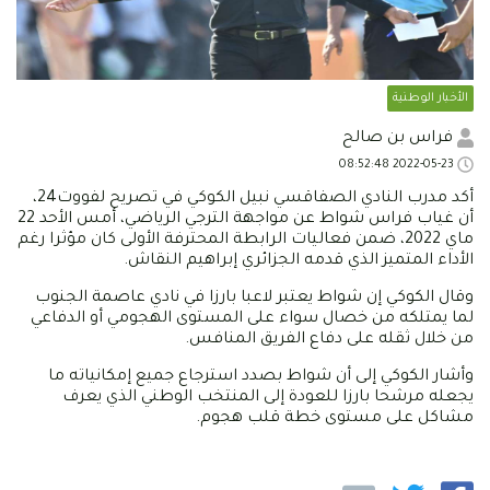
الأخبار الوطنية
فراس بن صالح
2022-05-23 08:52:48
أكد مدرب النادي الصفاقسي نبيل الكوكي في تصريح لفووت24،
أن غياب فراس شواط عن مواجهة الترجي الرياضي، أمس الأحد 22
ماي 2022، ضمن فعاليات الرابطة المحترفة الأولى كان مؤثرا رغم
الأداء المتميز الذي قدمه الجزائري إبراهيم النقاش.
وقال الكوكي إن شواط يعتبر لاعبا بارزا في نادي عاصمة الجنوب
لما يمتلكه من خصال سواء على المستوى الهجومي أو الدفاعي
من خلال ثقله على دفاع الفريق المنافس.
وأشار الكوكي إلى أن شواط بصدد استرجاع جميع إمكانياته ما
يجعله مرشحا بارزا للعودة إلى المنتخب الوطني الذي يعرف
مشاكل على مستوى خطة قلب هجوم.