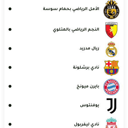
الأمل الرياضي بحمام سوسة
النجم الرياضي بالمتلوي
ريال مدريد
نادي برشلونة
بايرن ميونخ
يوفنتوس
نادي ليفربول