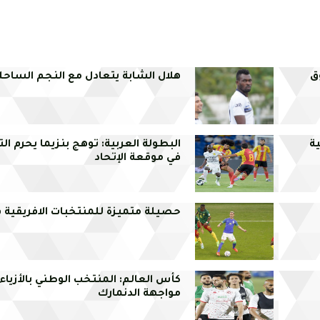
ق
هلال الشابة يتعادل مع النجم الساحلي
ة
البطولة العربية: توهج بنزيما يحرم الت
في موقعة الإتحاد
حصيلة متميزة للمنتخبات الافريقية ف
كأس العالم: المنتخب الوطني بالأزياء
مواجهة الدنمارك