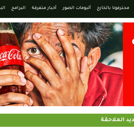
محترفونا بالخارج
ألبومات الصور
أخبار متفرقة
البرامج
الب
يد الملاحقة