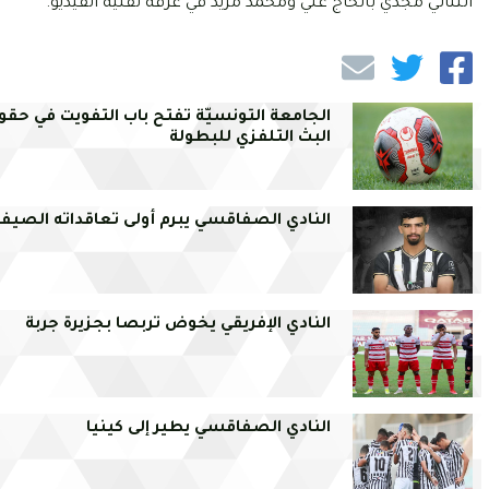
الثنائي مجدي بالحاج علي ومحمد مزيد في غرفة تقنية الفيديو.
الجامعة التونسيّة تفتح باب التفويت في حقو
البث التلفزي للبطولة
النادي الصفاقسي يبرم أولى تعاقداته الصيفي
النادي الإفريقي يخوض تربصا بجزيرة جربة
النادي الصفاقسي يطير إلى كينيا