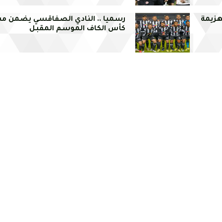
لهزيمة
رسميا .. النادي الصفاقسي يضمن مش
كأس الكاف الموسم المقبل