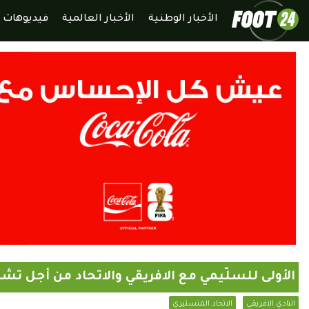
الأخبار الوطنية
الأخبار العالمية
فيديوهات
الأولى للسلّيمي مع الافريقي والاتحاد من أجل تشد
النادي الافريقي
الاتحاد المنستيري