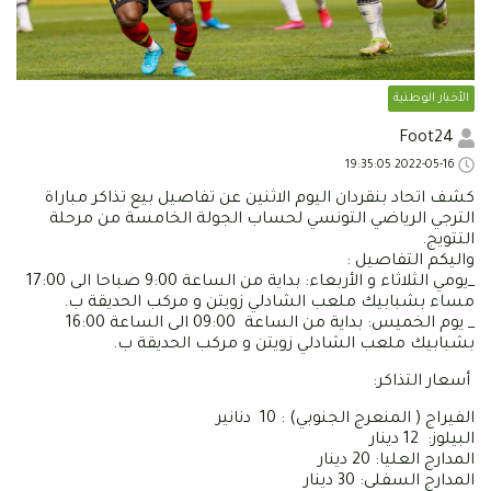
الأخبار الوطنية
Foot24
2022-05-16 19:35:05
كشف اتحاد بنقردان اليوم الاثنين عن تفاصيل بيع تذاكر مباراة
الترجي الرياضي التونسي لحساب الجولة الخامسة من مرحلة
التتويج.
واليكم التفاصيل :
_يومي الثلاثاء و الأربعاء: بداية من الساعة 9:00 صباحا الى 17:00
مساء بشبابيك ملعب الشادلي زويتن و مركب الحديقة ب.
_ يوم الخميس: بداية من الساعة 09:00 الى الساعة 16:00
بشبابيك ملعب الشادلي زويتن و مركب الحديقة ب.
أسعار التذاكر:
الفيراج ( المنعرج الجنوبي) : 10 دنانير
البيلوز: 12 دينار
المدارج العليا: 20 دينار
المدارج السفلى: 30 دينار