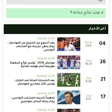
لا توجد نتائج متاحة !!
أخر الأخبار
الأخبار الوطنية
بعد أسبوع من الخروج من المونديال :
23:9
رونار ينهي تجربته مع المنتخب
التونسي
الأخبار الوطنية
مونديال 2026 : تونس تودّع البطولة
10:27
بهزيمة أمام هولندا بثلاثية
الأخبار الوطنية
بعد الخسارة المذلة ضد اليابان :
8:29
تونس ثالث مغادري المونديال
الأخبار الوطنية
تمهيداً لتدريبه للمنتخب التونسي :
6:12
رونار يحط الرحال بمونتيري
الأخبار الوطنية