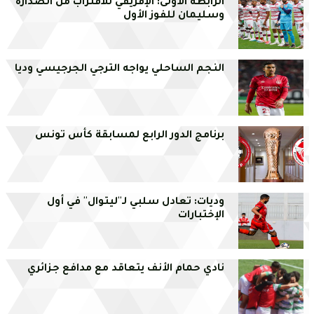
الرابطة الأولى: الإفريقي للاقتراب من الصدارة
وسليمان للفوز الأول
النجم الساحلي يواجه الترجي الجرجيسي وديا
برنامج الدور الرابع لمسابقة كأس تونس
وديات: تعادل سلبي لـ''ليتوال'' في أول
الإختبارات
نادي حمام الأنف يتعاقد مع مدافع جزائري