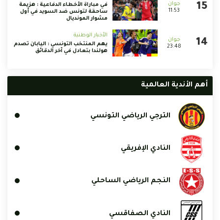
في مباراة الأخطاء الدفاعية : هزيمة
11:53
ساحقة لتونس ضد السويد في أول
مشوار المونديال
الأخبار الوطنية
يهم المنتخب التونسي : اليابان تصدم
23:48
هولندا بتعادل في آخر الدقائق
أهم الأندية العالمية
الترجي الرياضي التونسي
النادي الإفريقي
النجم الرياضي الساحلي
النادي الصفاقسي