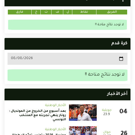
الفريق
نقاط
ل
ف
ت
خ
فارق
لا توجد نتائج متاحة !!
كرة قدم
لا توجد نتائج متاحة !!
أخر الأخبار
الأخبار الوطنية
بعد أسبوع من الخروج من المونديال :
23:9
رونار ينهي تجربته مع المنتخب
التونسي
الأخبار الوطنية