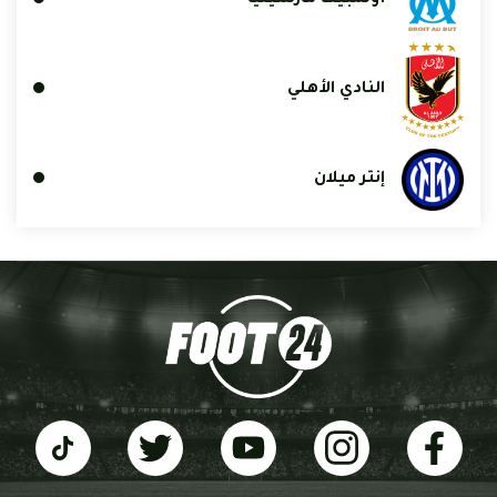
النادي الأهلي
إنتر ميلان