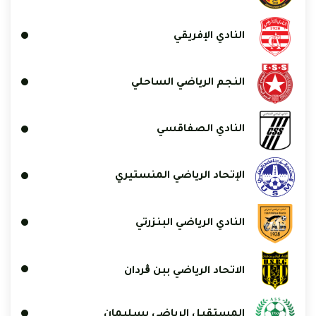
النادي الإفريقي
النجم الرياضي الساحلي
النادي الصفاقسي
الإتحاد الرياضي المنستيري
النادي الرياضي البنزرتي
الاتحاد الرياضي ببن ڨردان
المستقبل الرياضي بسليمان