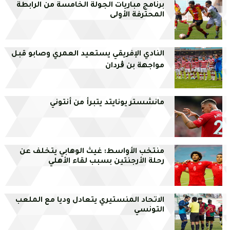
برنامج مباريات الجولة الخامسة من الرابطة
المحترفة الأولى
النادي الإفريقي يستعيد العمري وصابو قبل
مواجهة بن ڨردان
مانشستر يونايتد يتبرأ من أنتوني
منتخب الأواسط: غيث الوهابي يتخلف عن
رحلة الأرجنتين بسبب لقاء الأهلي
الاتحاد المنستيري يتعادل وديا مع الملعب
التونسي