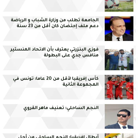
الجامعة تطلب من وزارة الشباب و الرياضة
دعم ملف إحتضان كان أقل من 23 سنة
فوزي البنزرتي يعترف بأن الاتحاد المنستير
منافس جدي على البطولة
كأس إفريقيا لأقل من 20 عاما: تونس في
المجموعة الثانية
النجم الساحلي: تعنيف ماهر القروي
أبطال إفريقيا: النجم الساحلي من أجل