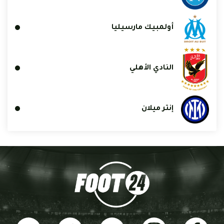
أولمبيك مارسيليا
النادي الأهلي
إنتر ميلان