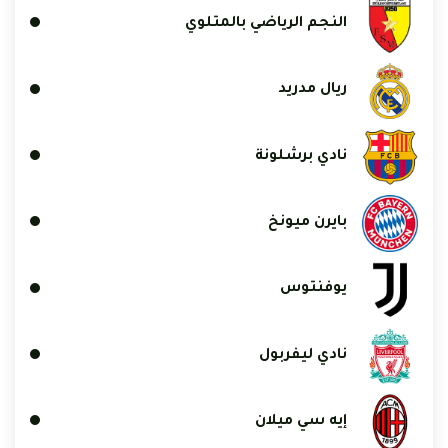
النجم الرياضي بالمتلوي
ريال مدريد
نادي برشلونة
بايرن ميونخ
يوفنتوس
نادي ليفربول
إيه سي ميلان