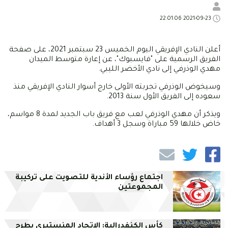
2021-09-23 22:01:06
أعلن النادي الإفريقي اليوم الخميس 23 سبتمبر 2021، على صفحة
الفريق الرسمية على "فايسبوك"، عن إعارة متوسط الميدان
مهدي الوذرفي إلى نادي الأخضر الليبي.
وسيخوض الوذرفي تجربته الأولى خارج أسوار النادي الإفريقي منذ
سعوده إلى الفريق الأول سنة 2013.
ويذكر أن مهدي الوذرفي لعب مع فريق باب الجديد لمدة 8 مواسم،
خاض خلالها 59 مباراة وسجل 3 أهداف.
اجتماع رؤساء الأندية للتصويت على تركيبة
المجموعتين
كأس الكنفدرالية: الاتحاد المنستيري يطرح