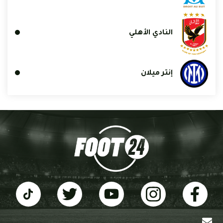
النادي الأهلي
إنتر ميلان