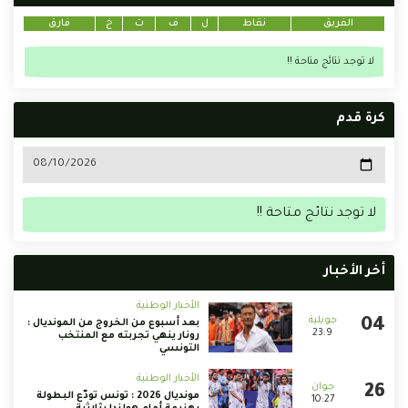
الفريق
نقاط
ل
ف
ت
خ
فارق
لا توجد نتائج متاحة !!
كرة قدم
لا توجد نتائج متاحة !!
أخر الأخبار
الأخبار الوطنية
بعد أسبوع من الخروج من المونديال :
23:9
رونار ينهي تجربته مع المنتخب
التونسي
الأخبار الوطنية
مونديال 2026 : تونس تودّع البطولة
10:27