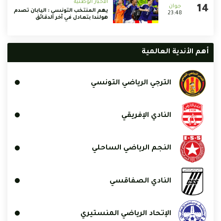
الأخبار الوطنية
يهم المنتخب التونسي : اليابان تصدم
23:48
هولندا بتعادل في آخر الدقائق
أهم الأندية العالمية
الترجي الرياضي التونسي
النادي الإفريقي
النجم الرياضي الساحلي
النادي الصفاقسي
الإتحاد الرياضي المنستيري