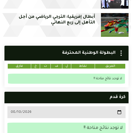
أبطال إفريقيا: الترجي الرياضي من أجل
التأهل إلى ربع النهائي
البطولة الوطنية المحترفة
الفريق
نقاط
ل
ف
ت
خ
فارق
لا توجد نتائج متاحة !!
كرة قدم
لا توجد نتائج متاحة !!