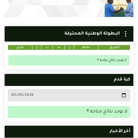
البطولة الوطنية المحترفة
الفريق
نقاط
ل
ف
ت
خ
فارق
لا توجد نتائج متاحة !!
كرة قدم
لا توجد نتائج متاحة !!
أخر الأخبار