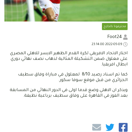
محترفونا بالخارج
Foot24
2022-05-09 23:14:00
اختار الاتحاد الافريقي لكرة القدم الظهير الايسر للاهلي المصري
علي معلول ضمن التشكيلة المثالية لذهاب نصف نهائي دوري
ابطال افريقيا.
كما تم اسناد رصيد 8/10 لمعلول في مباراة وفاق سطيف
الجزائري من قبل موقع سوفا سكور.
ويذكر ان الاهلي وضع قدما اولى في الدور النهائي من المسابقة
بعد الفوز في القاهرة على وفاق سطيف برباعية نظيفة.