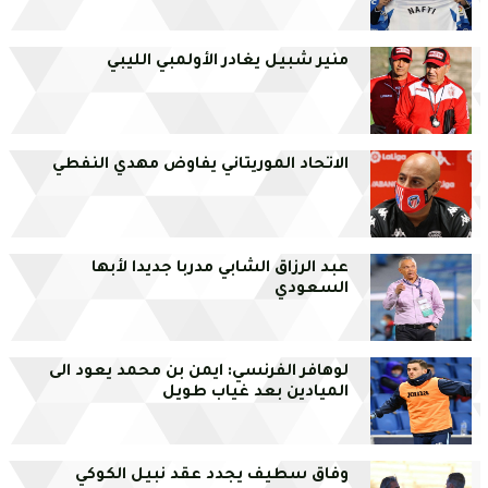
منير شبيل يغادر الأولمبي الليبي
الاتحاد الموريتاني يفاوض مهدي النفطي
عبد الرزاق الشابي مدربا جديدا لأبها
السعودي
لوهافر الفرنسي: ايمن بن محمد يعود الى
الميادين بعد غياب طويل
وفاق سطيف يجدد عقد نبيل الكوكي