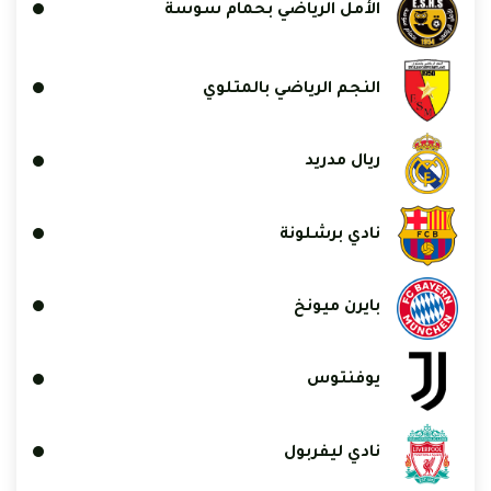
الأمل الرياضي بحمام سوسة
النجم الرياضي بالمتلوي
ريال مدريد
نادي برشلونة
بايرن ميونخ
يوفنتوس
نادي ليفربول