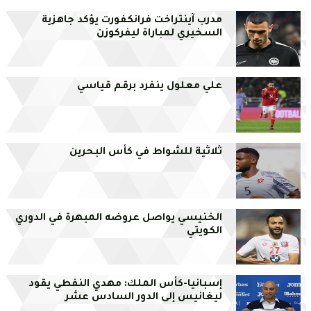
مدرب آينتراخت فرانكفورت يؤكد جاهزية
السخيري لمباراة ليفركوزن
علي معلول ينفرد برقم قياسي
ثلاثية للشواط في كأس البحرين
الخنيسي يواصل عروضه المبهرة في الدوري
الكويتي
إسبانيا-كأس الملك: مهدي النفطي يقود
ليغانيس إلى الدور السادس عشر