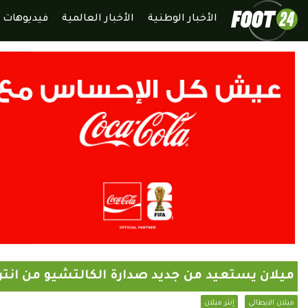
الأخبار الوطنية
الأخبار العالمية
فيديوهات
ميلان يستعيد من جديد صدارة الكالتشيو من انتر
ميلان الايطالي
إنتر ميلان