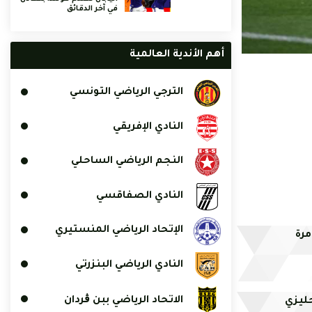
في آخر الدقائق
أهم الأندية العالمية
الترجي الرياضي التونسي
النادي الإفريقي
النجم الرياضي الساحلي
النادي الصفاقسي
الإتحاد الرياضي المنستيري
النادي الرياضي البنزرتي
الاتحاد الرياضي ببن ڨردان
جليزي