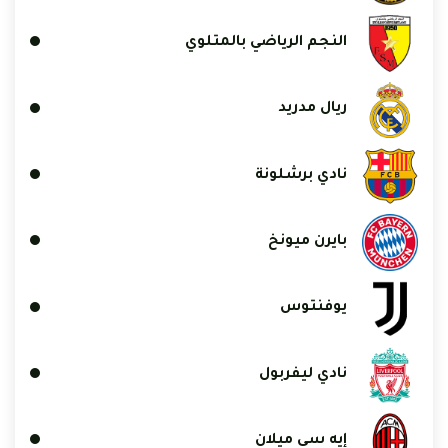
النجم الرياضي بالمتلوي
ريال مدريد
نادي برشلونة
بايرن ميونخ
يوفنتوس
نادي ليفربول
إيه سي ميلان