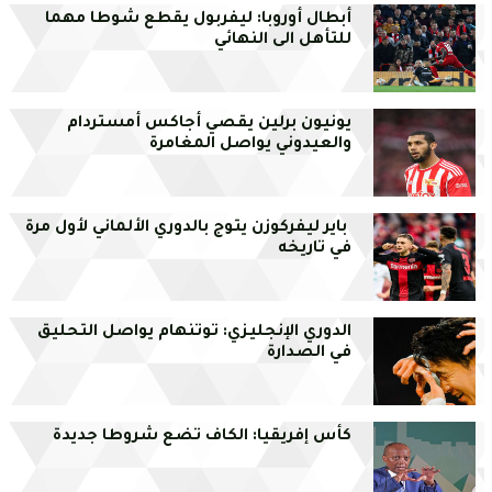
أبطال أوروبا: ليفربول يقطع شوطا مهما
للتأهل الى النهائي
يونيون برلين يقصي أجاكس أمستردام
والعيدوني يواصل المغامرة
باير ليفركوزن يتوج بالدوري الألماني لأول مرة
في تاريخه
الدوري الإنجليزي: توتنهام يواصل التحليق
في الصدارة
كأس إفريقيا: الكاف تضع شروطا جديدة