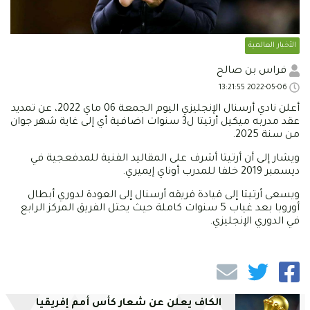
الأخبار العالمية
فراس بن صالح
2022-05-06 13:21:55
أعلن نادي أرسنال الإنجليزي اليوم الجمعة 06 ماي 2022، عن تمديد
عقد مدربه ميكيل أرتيتا ل3 سنوات اضافية أي إلى غاية شهر جوان
من سنة 2025.
ويشار إلى أن أرتيتا أشرف على المقاليد الفنية للمدفعجية في
ديسمبر 2019 خلفا للمدرب أوناي إيميري.
ويسعى أرتيتا إلى قيادة فريقه أرسنال إلى العودة لدوري أبطال
أوروبا بعد غياب 5 سنوات كاملة حيث يحتل الفريق المركز الرابع
في الدوري الإنجليزي.
الكاف يعلن عن شعار كأس أمم إفريقيا