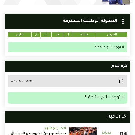
البطولة الوطنية المحترفة
الفريق
نقاط
ل
ف
ت
خ
فارق
لا توجد نتائج متاحة !!
كرة قدم
لا توجد نتائج متاحة !!
أخر الأخبار
الأخبار الوطنية
بعد أسبوع من الخروج من المونديال :